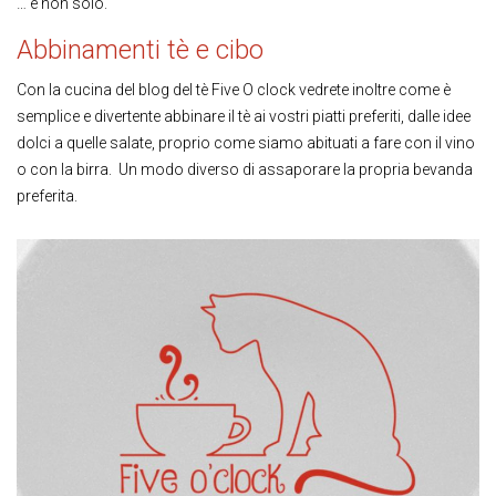
… e non solo.
Abbinamenti tè e cibo
Con la cucina del blog del tè Five O clock vedrete inoltre come è
semplice e divertente abbinare il tè ai vostri piatti preferiti, dalle idee
dolci a quelle salate, proprio come siamo abituati a fare con il vino
o con la birra. Un modo diverso di assaporare la propria bevanda
preferita.