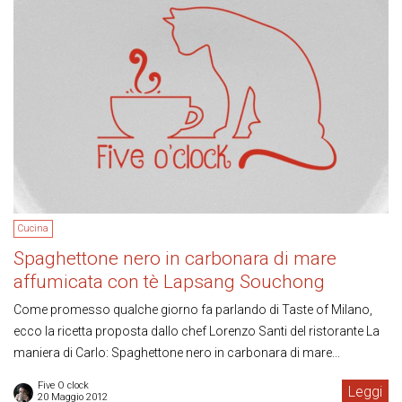
Cucina
Spaghettone nero in carbonara di mare
affumicata con tè Lapsang Souchong
Come promesso qualche giorno fa parlando di Taste of Milano,
ecco la ricetta proposta dallo chef Lorenzo Santi del ristorante La
maniera di Carlo: Spaghettone nero in carbonara di mare...
Five O clock
Leggi
20 Maggio 2012