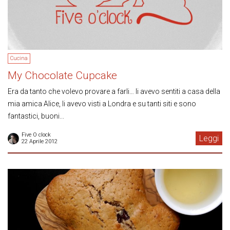
Cucina
My Chocolate Cupcake
Era da tanto che volevo provare a farli… li avevo sentiti a casa della
mia amica Alice, li avevo visti a Londra e su tanti siti e sono
fantastici, buoni...
Five O clock
Leggi
22 Aprile 2012