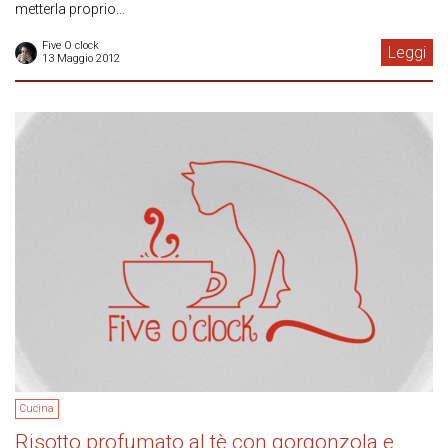
metterla proprio...
Five O clock
Leggi
13 Maggio 2012
Cucina
Risotto profumato al tè con gorgonzola e