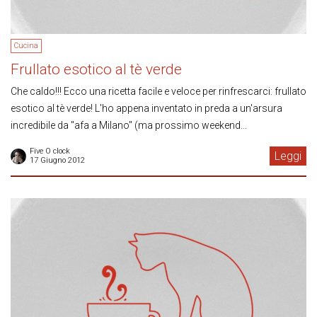
Cucina
Frullato esotico al tè verde
Che caldo!!! Ecco una ricetta facile e veloce per rinfrescarci: frullato
esotico al tè verde! L'ho appena inventato in preda a un'arsura
incredibile da "afa a Milano" (ma prossimo weekend...
Five O clock
Leggi
17 Giugno 2012