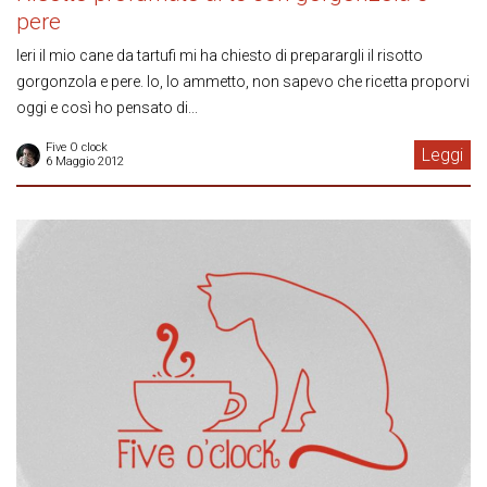
pere
Ieri il mio cane da tartufi mi ha chiesto di preparargli il risotto
gorgonzola e pere. Io, lo ammetto, non sapevo che ricetta proporvi
oggi e così ho pensato di...
Five O clock
Leggi
6 Maggio 2012