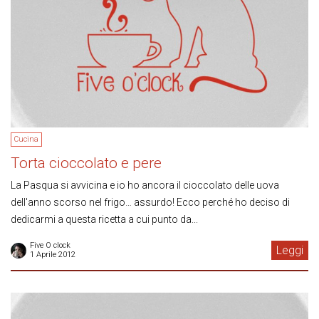
Cucina
Torta cioccolato e pere
La Pasqua si avvicina e io ho ancora il cioccolato delle uova
dell'anno scorso nel frigo… assurdo! Ecco perché ho deciso di
dedicarmi a questa ricetta a cui punto da...
Five O clock
Leggi
1 Aprile 2012