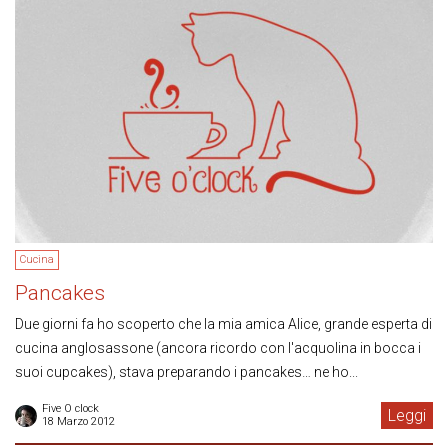
Cucina
Pancakes
Due giorni fa ho scoperto che la mia amica Alice, grande esperta di
cucina anglosassone (ancora ricordo con l'acquolina in bocca i
suoi cupcakes), stava preparando i pancakes… ne ho...
Five O clock
Leggi
18 Marzo 2012