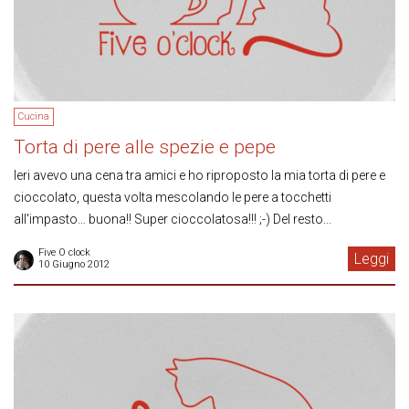
Cucina
Torta di pere alle spezie e pepe
Ieri avevo una cena tra amici e ho riproposto la mia torta di pere e
cioccolato, questa volta mescolando le pere a tocchetti
all'impasto… buona!! Super cioccolatosa!!! ;-) Del resto...
Five O clock
Leggi
10 Giugno 2012