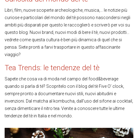
Libri, film, nuove scoperte archeologiche, musica,… le notizie più
curiose e particolari del mondo del tè possono nascondersi negli
ambiti più disparati per questo le raccoglierò e scriverò per voi su
questo blog. Nuovi brand, nuovi modi di bere il tè, nuovi prodotti…
vedrete come questa cultura è ben più dinamica di quel che si
pensa. Siete pronti a farvi trasportare in questo affascinante
viaggio?
Tea Trends: le tendenze del tè
Sapete che cosa va di moda nel campo del food&beverage
quando si parla di tè? Scopritelo con il blog del tè Five O’ clock,
sempre pronto a documentare nuovi stili, nuovi abitudini e
invenzioni. Dal matcha al kombucha, dall’uso del sifone ai cocktail,
senza dimenticare il nitro tea. Venite a conoscere tutte le ultime
tendenze del tè in Italia e nel mondo.