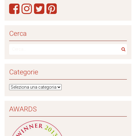
Cerca
Categorie
AWARDS