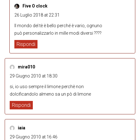
Five O clock
26 Luglio 2018 at 22:31
Il mondo del tè è bello perché è vario, ognuno
può personalizzarlo in mille modi diversi ????
Rispondi
mira010
29 Giugno 2010 at 18:30
si, io uso sempre il limone perchè non
dolcificandolo almeno sa un pò di limone
Rispondi
iaia
29 Giugno 2010 at 16:46