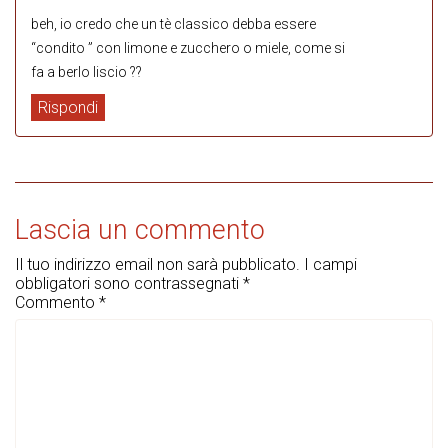
beh, io credo che un tè classico debba essere
“condito ” con limone e zucchero o miele, come si
fa a berlo liscio ??
Rispondi
Lascia un commento
Il tuo indirizzo email non sarà pubblicato.
I campi
obbligatori sono contrassegnati
*
Commento
*