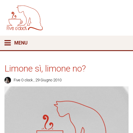
MENU
Limone sì, limone no?
Five O clock
, 29 Giugno 2010