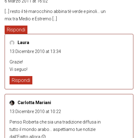
6 Marzo 2011 at 16:02
[…] resto il tè marocchino abbina tè verde e pinoli… un
mix tra Medio e Estremo […]
Rispondi
Laura
13 Dicembre 2010 at 13:34
Grazie!
Vi seguo!
Rispondi
Carlotta Mariani
13 Dicembre 2010 at 10:22
Penso Roberta che sia una tradizione diffusa in
tutto il mondo arabo… aspettiamo tue notizie
dall’Egitto allora 🙂