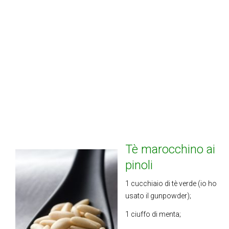
Tè marocchino ai
pinoli
1 cucchiaio di tè verde (io ho
usato il gunpowder);
1 ciuffo di menta;