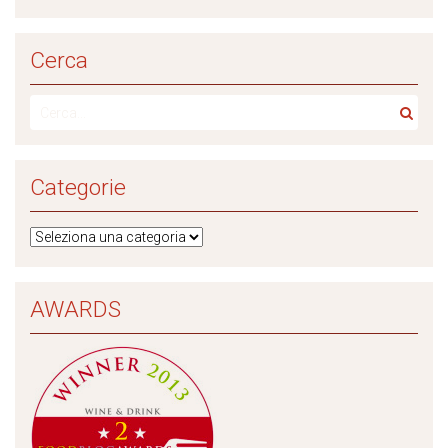
Cerca
Categorie
AWARDS