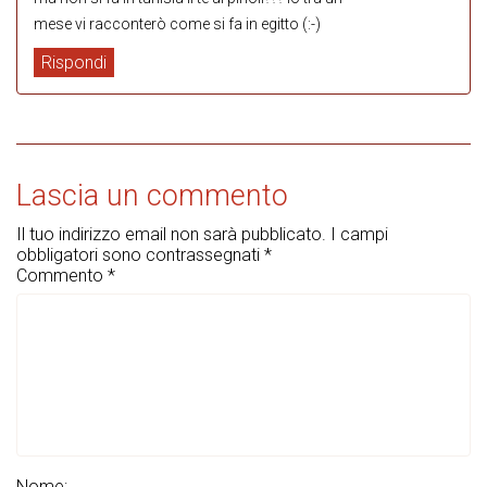
mese vi racconterò come si fa in egitto (:-)
Rispondi
Lascia un commento
Il tuo indirizzo email non sarà pubblicato.
I campi
obbligatori sono contrassegnati
*
Commento
*
Nome: