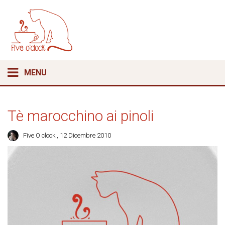
MENU
Tè marocchino ai pinoli
Five O clock
, 12 Dicembre 2010