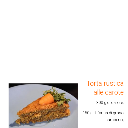
Torta rustica
alle carote
300 g di carote;
150 g di farina di grano
saraceno;