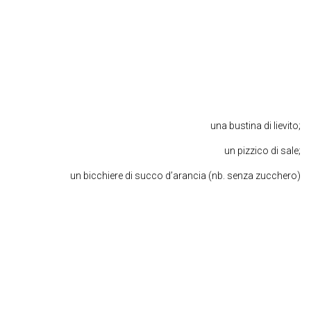
una bustina di lievito;
un pizzico di sale;
un bicchiere di succo d’arancia (nb. senza zucchero)