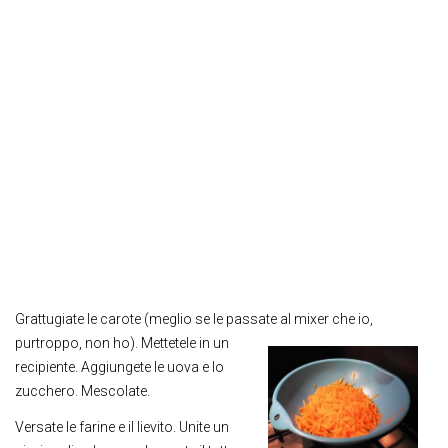
Grattugiate le carote (meglio se le passate al
mixer che io,
purtroppo, non ho). Mettetele in un
recipiente. Aggiungete le uova e lo
zucchero. Mescolate.
Versate le farine e il lievito. Unite un