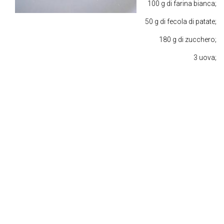
100 g di farina bianca;
50 g di fecola di patate;
180 g di zucchero;
3 uova;