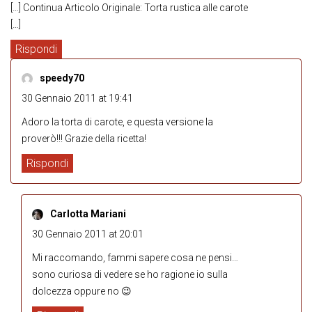
[…] Continua Articolo Originale: Torta rustica alle carote
[…]
Rispondi
speedy70
30 Gennaio 2011 at 19:41
Adoro la torta di carote, e questa versione la
proverò!!! Grazie della ricetta!
Rispondi
Carlotta Mariani
30 Gennaio 2011 at 20:01
Mi raccomando, fammi sapere cosa ne pensi…
sono curiosa di vedere se ho ragione io sulla
dolcezza oppure no 😉