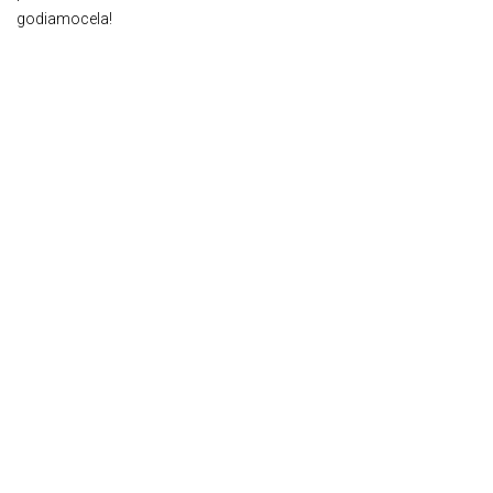
godiamocela!