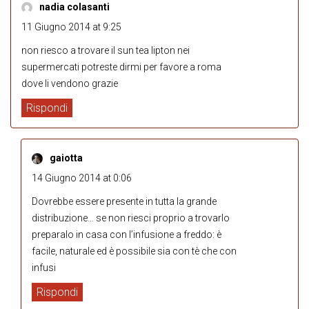
nadia colasanti
11 Giugno 2014 at 9:25
non riesco a trovare il sun tea lipton nei
supermercati potreste dirmi per favore a roma
dove li vendono grazie
Rispondi
gaiotta
14 Giugno 2014 at 0:06
Dovrebbe essere presente in tutta la grande
distribuzione… se non riesci proprio a trovarlo
preparalo in casa con l’infusione a freddo: è
facile, naturale ed è possibile sia con tè che con
infusi
Rispondi