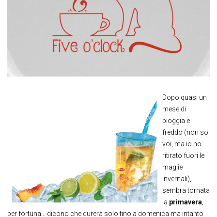
Dopo quasi un
mese di
pioggia e
freddo (non so
voi, ma io ho
ritirato fuori le
maglie
invernali),
sembra tornata
la
primavera
,
per fortuna… dicono che durerà solo fino a domenica ma intanto