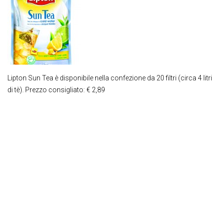
Lipton Sun Tea è disponibile nella confezione da 20 filtri (circa 4 litri
di tè). Prezzo consigliato: € 2,89