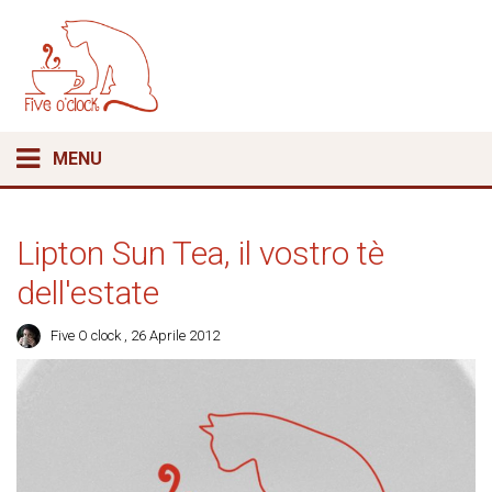
MENU
Lipton Sun Tea, il vostro tè
dell'estate
Five O clock
, 26 Aprile 2012