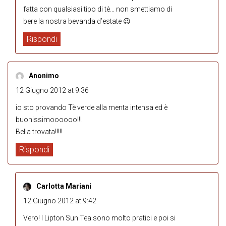
fatta con qualsiasi tipo di tè… non smettiamo di
bere la nostra bevanda d’estate 😉
Rispondi
Anonimo
12 Giugno 2012 at 9:36
io sto provando Tè verde alla menta intensa ed è
buonissimoooooo!!!
Bella trovata!!!!!
Rispondi
Carlotta Mariani
12 Giugno 2012 at 9:42
Vero! I Lipton Sun Tea sono molto pratici e poi si