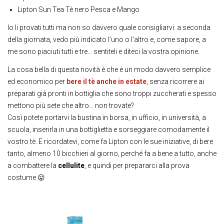
Lipton Sun Tea Tè nero Pesca e Mango
Io li provati tutti ma non so davvero quale consigliarvi: a seconda
della giornata, vedo più indicato l’uno o l’altro e, come sapore, a
me sono piaciuti tutti e tre… sentiteli e diteci la vostra opinione.
La cosa bella di questa novità è che è un modo davvero semplice
ed economico per
bere il tè anche in estate
, senza ricorrere ai
preparati già pronti in bottiglia che sono troppi zuccherati e spesso
mettono più sete che altro… non trovate?
Così potete portarvi la bustina in borsa, in ufficio, in università, a
scuola, inserirla in una bottiglietta e sorseggiare comodamente il
vostro tè. E ricordatevi, come fa Lipton con le sue iniziative, di bere
tanto, almeno 10 bicchieri al giorno, perché fa a bene a tutto, anche
a combattere la
cellulite
, e quindi per prepararci alla prova
costume 😛