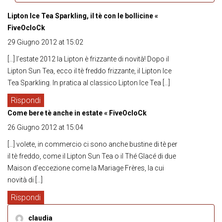
Lipton Ice Tea Sparkling, il tè con le bollicine «
FiveOcloCk
29 Giugno 2012 at 15:02
[…] l’estate 2012 la Lipton è frizzante di novità! Dopo il
Lipton Sun Tea, ecco il tè freddo frizzante, il Lipton Ice
Tea Sparkling. In pratica al classico Lipton Ice Tea […]
Rispondi
Come bere tè anche in estate « FiveOcloCk
26 Giugno 2012 at 15:04
[…] volete, in commercio ci sono anche bustine di tè per
il tè freddo, come il Lipton Sun Tea o il Thé Glacé di due
Maison d’eccezione come la Mariage Frères, la cui
novità di […]
Rispondi
claudia