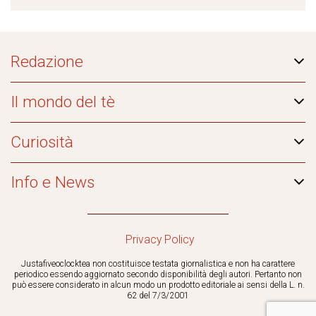
Redazione
Il mondo del tè
Curiosità
Info e News
Privacy Policy
Justafiveoclocktea non costituisce testata giornalistica e non ha carattere
periodico essendo aggiornato secondo disponibilità degli autori. Pertanto non
può essere considerato in alcun modo un prodotto editoriale ai sensi della L. n.
62 del 7/3/2001