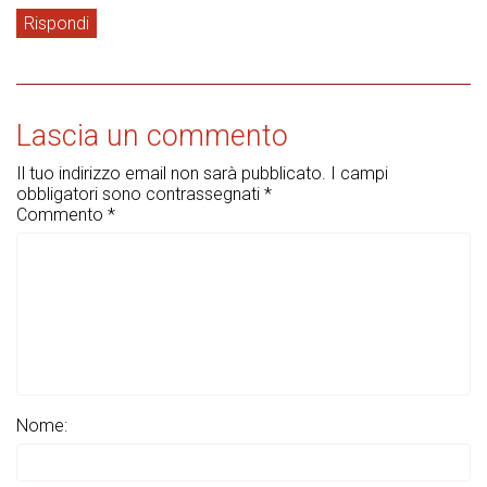
Rispondi
Lascia un commento
Il tuo indirizzo email non sarà pubblicato.
I campi
obbligatori sono contrassegnati
*
Commento
*
Nome: