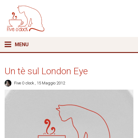
MENU
Un tè sul London Eye
Five O clock
, 15 Maggio 2012