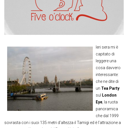
Ieri sera mi è
capitato di
leggere una
cosa davvero
interessante:
che ne dite di
un
Tea Party
sul
London
Eye
, la ruota
panoramica
che dal 1999
sovrasta con i suoi 135 metri d’altezza il Tamigi ed è l’attrazione a