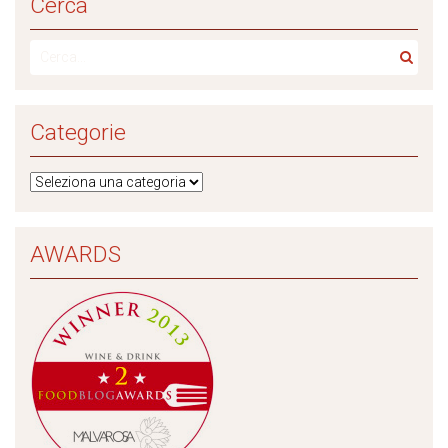
Cerca
Categorie
AWARDS