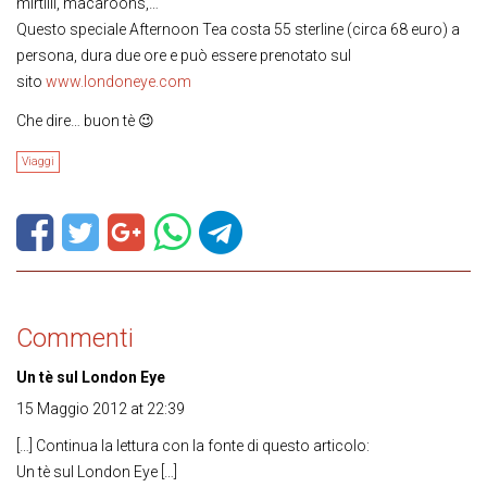
mirtilli, macaroons,…
Questo speciale Afternoon Tea costa 55 sterline (circa 68 euro) a
persona, dura due ore e può essere prenotato sul
sito
www.londoneye.com
Che dire… buon tè 😉
Viaggi
Commenti
Un tè sul London Eye
15 Maggio 2012 at 22:39
[…] Continua la lettura con la fonte di questo articolo:
Un tè sul London Eye […]