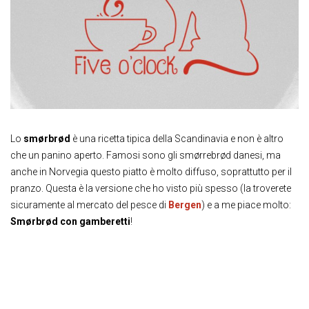
Lo
smørbrød
è una ricetta tipica della Scandinavia e non è altro
che un panino aperto. Famosi sono gli smørrebrød danesi, ma
anche in Norvegia questo piatto è molto diffuso, soprattutto per il
pranzo. Questa è la versione che ho visto più spesso (la troverete
sicuramente al mercato del pesce di
Bergen
) e a me piace molto:
Smørbrød con gamberetti
!