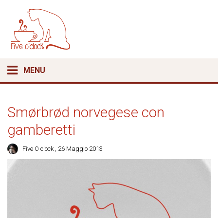
MENU
Smørbrød norvegese con
gamberetti
Five O clock
, 26 Maggio 2013