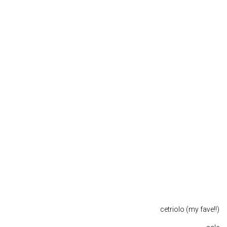
cetriolo (my fave!!)