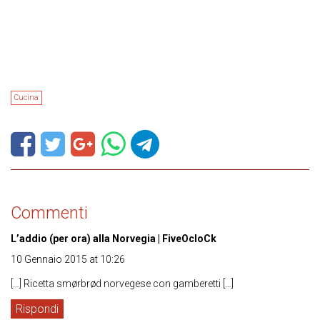
Cucina
Commenti
L’addio (per ora) alla Norvegia | FiveOcloCk
10 Gennaio 2015 at 10:26
[…] Ricetta smørbrød norvegese con gamberetti […]
Rispondi