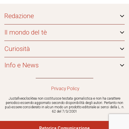
Redazione
Il mondo del tè
Curiosità
Info e News
Privacy Policy
Justafiveoclocktea non costituisce testata giornalistica e non ha carattere
periodico essendo aggiornato secondo disponibilità degli autori. Pertanto non
può essere considerato in alcun modo un prodotto editoriale ai sensi della L. n.
62 del 7/3/2001
Retorica Comunicazione