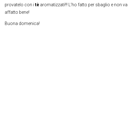
provatelo con i
tè
aromatizzati!!! L’ho fatto per sbaglio e non va
affatto bene!
Buona domenica!