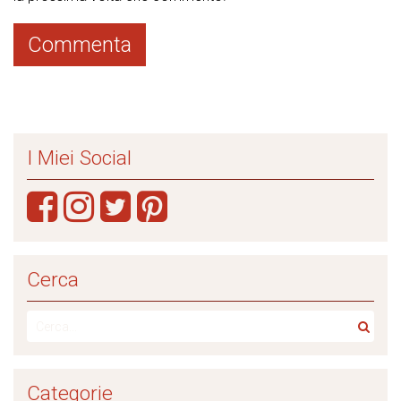
I Miei Social
Cerca
Categorie