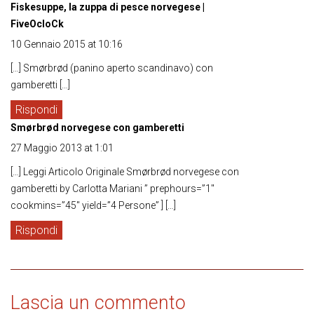
Fiskesuppe, la zuppa di pesce norvegese |
FiveOcloCk
10 Gennaio 2015 at 10:16
[…] Smørbrød (panino aperto scandinavo) con
gamberetti […]
Rispondi
Smørbrød norvegese con gamberetti
27 Maggio 2013 at 1:01
[…] Leggi Articolo Originale Smørbrød norvegese con
gamberetti by Carlotta Mariani ” prephours=”1″
cookmins=”45″ yield=”4 Persone” ] […]
Rispondi
Lascia un commento