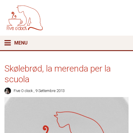
MENU
Skølebrød, la merenda per la
scuola
Five O clock
, 9 Settembre 2013