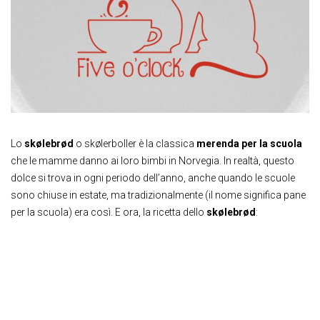
Lo
skølebrød
o skølerboller è la classica
merenda per la scuola
che le mamme danno ai loro bimbi in Norvegia. In realtà, questo
dolce si trova in ogni periodo dell’anno, anche quando le scuole
sono chiuse in estate, ma tradizionalmente (il nome significa pane
per la scuola) era così. E ora, la ricetta dello
skølebrød
: