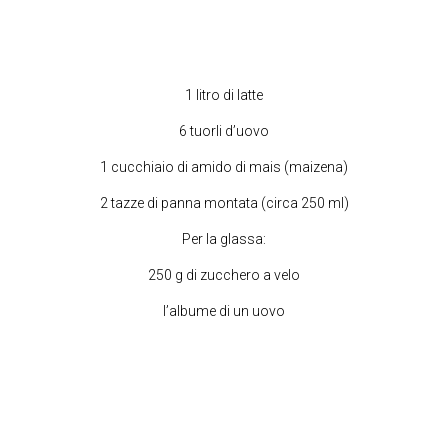
1 litro di latte
6 tuorli d’uovo
1 cucchiaio di amido di mais (maizena)
2 tazze di panna montata (circa 250 ml)
Per la glassa:
250 g di zucchero a velo
l’albume di un uovo