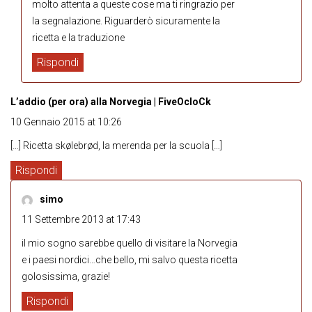
molto attenta a queste cose ma ti ringrazio per
la segnalazione. Riguarderò sicuramente la
ricetta e la traduzione
Rispondi
L’addio (per ora) alla Norvegia | FiveOcloCk
10 Gennaio 2015 at 10:26
[…] Ricetta skølebrød, la merenda per la scuola […]
Rispondi
simo
11 Settembre 2013 at 17:43
il mio sogno sarebbe quello di visitare la Norvegia
e i paesi nordici…che bello, mi salvo questa ricetta
golosissima, grazie!
Rispondi