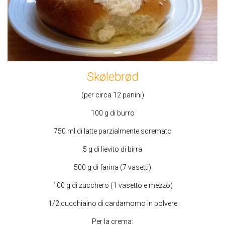
Skølebrød
(per circa 12 panini)
100 g di burro
750 ml di latte parzialmente scremato
5 g di lievito di birra
500 g di farina (7 vasetti)
100 g di zucchero (1 vasetto e mezzo)
1/2 cucchiaino di cardamomo in polvere
Per la crema: