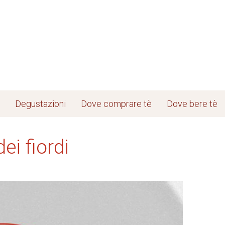
Degustazioni
Dove comprare tè
Dove bere tè
ei fiordi