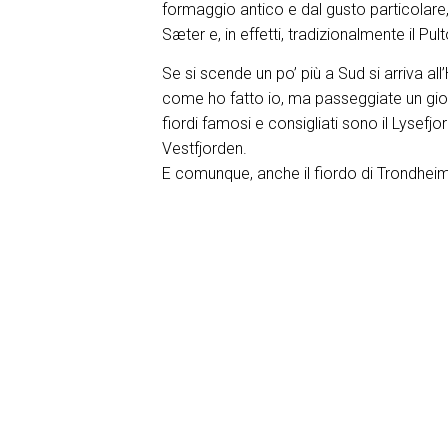
formaggio antico e dal gusto particolare
Sæter e, in effetti, tradizionalmente il Pu
Se si scende un po’ più a Sud si arriva all
come ho fatto io, ma passeggiate un giorno
fiordi famosi e consigliati sono il Lysefjor
Vestfjorden.
E comunque, anche il fiordo di Trondhei