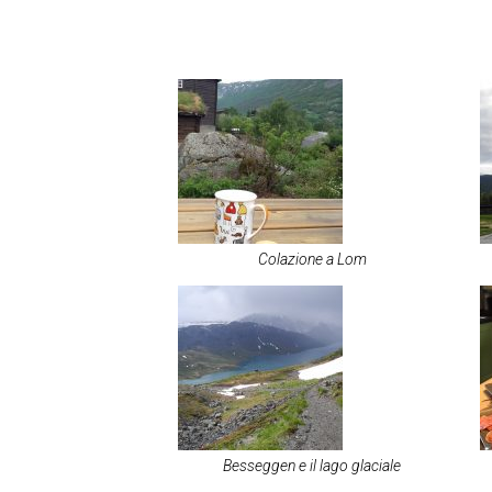
Colazione a Lom
Besseggen e il lago glaciale