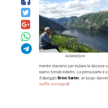
Aurlandsfjord
mentre stavamo per iniziare la discesa ve
siamo tornati indietro. La prima parte è sta
d’alpeggio
Brimi Sæter
, un luogo davver
waffle norvegesi
)!