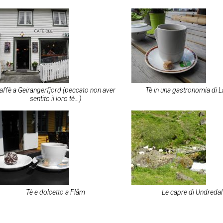
affè a Geirangerfjord (peccato non aver
Tè in una gastronomia di 
sentito il loro tè…)
Tè e dolcetto a Flåm
Le capre di Undredal