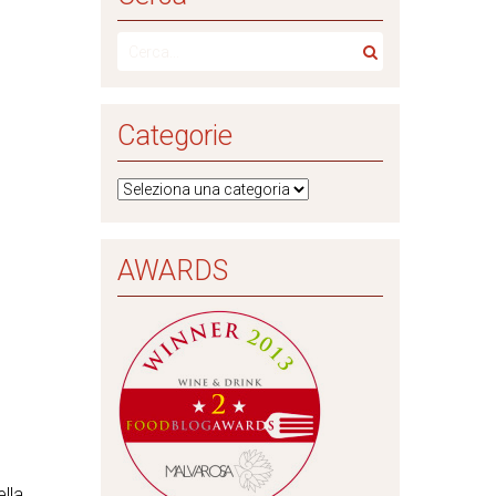
Categorie
AWARDS
ella