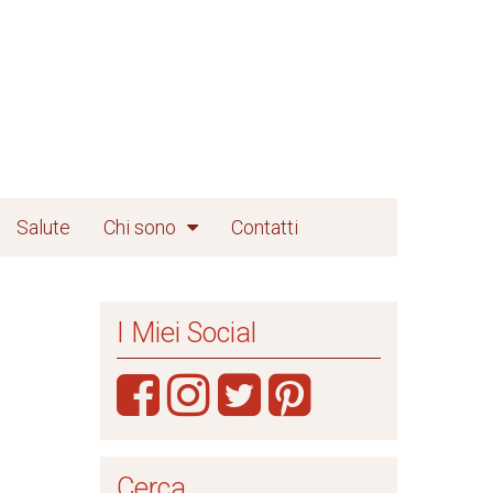
Salute
Chi sono
Contatti
I Miei Social
Cerca