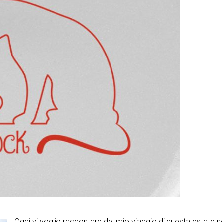
Oggi vi voglio raccontare del mio viaggio di questa estate n