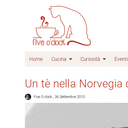
Home
Cucina
Curiosità
Eventi
Un tè nella Norvegia d
Five O clock
, 26 Settembre 2013