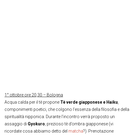
1° ottobre ore 20,30 – Bologna
Acqua calda per il tè propone
Tè verde giapponese e Haiku
,
componimenti poetici, che colgono l’essenza della filosofia e della
spiritualità nipponica. Durante l’incontro verrà proposto un
assaggio di
Gyokuro
, prezioso tè d’ombra giapponese (vi
ricordate cosa abbiamo detto del
matcha
?). Prenotazione