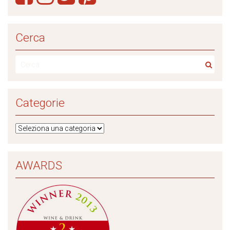
Cerca
Categorie
AWARDS