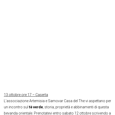
13 ottobre ore 17 – Caserta
L’associazione Artemisia e Samovar Casa del The vi aspettano per
un incontro sul
tè verde
, storia, proprietà e abbinamenti di questa
bevanda orientale. Prenotatevi entro sabato 12 ottobre scrivendo a