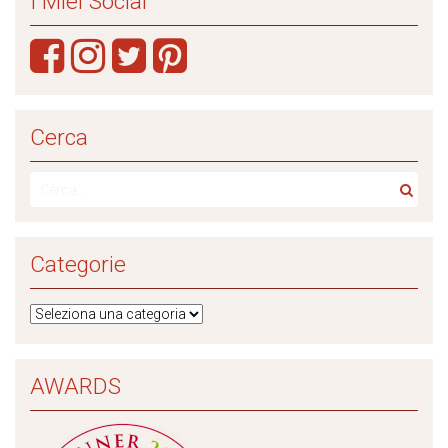
I Miei Social
Cerca
Categorie
AWARDS