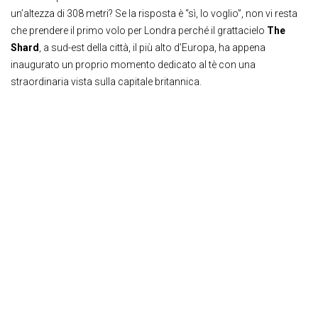
un’altezza di 308 metri? Se la risposta è “sì, lo voglio”, non vi resta
che prendere il primo volo per Londra perché il grattacielo
The
Shard
, a sud-est della città, il più alto d’Europa, ha appena
inaugurato un proprio momento dedicato al tè con una
straordinaria vista sulla capitale britannica.