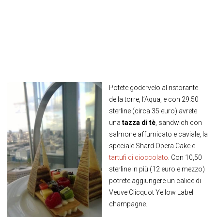
Potete godervelo al ristorante
della torre, l’Aqua, e con 29.50
sterline (circa 35 euro) avrete
una
tazza di tè
, sandwich con
salmone affumicato e caviale, la
speciale Shard Opera Cake e
tartufi di cioccolato
. Con 10,50
sterline in più (12 euro e mezzo)
potrete aggiungere un calice di
Veuve Clicquot Yellow Label
champagne.