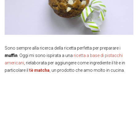
Sono sempre alla ricerca della ricetta perfetta per preparare i
muffin
. Oggi mi sono ispirata a una
ricetta a base di pistacchi
americani
, rielaborata per aggiungere come ingrediente il tè e in
particolare il
tè matcha
, un prodotto che amo molto in cucina.