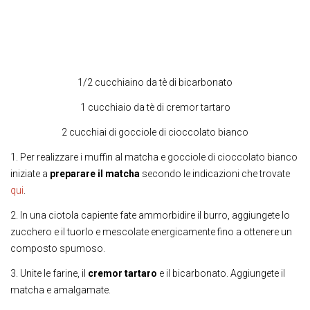
1/2 cucchiaino da tè di bicarbonato
1 cucchiaio da tè di cremor tartaro
2 cucchiai di gocciole di cioccolato bianco
1. Per realizzare i muffin al matcha e gocciole di cioccolato bianco
iniziate a
preparare il matcha
secondo le indicazioni che trovate
qui
.
2. In una ciotola capiente fate ammorbidire il burro, aggiungete lo
zucchero e il tuorlo e mescolate energicamente fino a ottenere un
composto spumoso.
3. Unite le farine, il
cremor tartaro
e il bicarbonato. Aggiungete il
matcha e amalgamate.