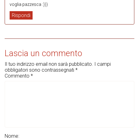
voglia pazzesca :)))
Rispondi
Lascia un commento
Il tuo indirizzo email non sarà pubblicato.
I campi
obbligatori sono contrassegnati
*
Commento
*
Nome: