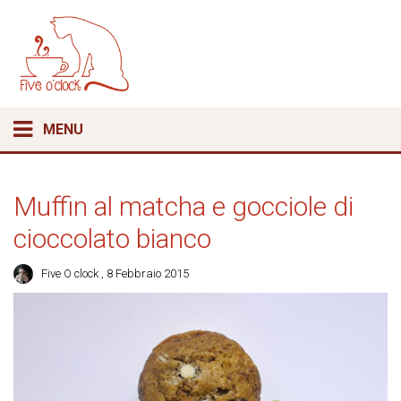
MENU
Muffin al matcha e gocciole di
cioccolato bianco
Five O clock
, 8 Febbraio 2015