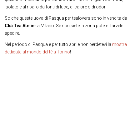
isolato e al riparo da fonti di luce, di calore o di odori.
So che queste uova di Pasqua per tealovers sono in vendita da
Chà Tea Atelier
a Milano. Se non siete in zona potete farvele
spedire.
Nel periodo di Pasqua e per tutto aprile non perdetevi la
mostra
dedicata al mondo del tè a Torino
!