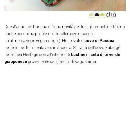
Quest’anno per Pasqua c’è una novità per tutti gli amanti del tè (ma
anche per chi ha problemi di intolleranze o sceglie
un’alimentazione vegan o light). Ho trovato l’
uovo di Pasqua
perfetto per tutti i tealovers in ascolto! Si tratta dell’uovo Fabergé
della linea Heritage con all’interno 15
bustine in seta di tè verde
giapponese
proveniente dai giardini di Kagoshima.