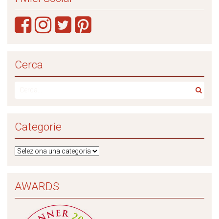
Cerca
Categorie
AWARDS