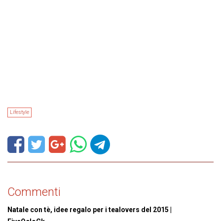
Lifestyle
Commenti
Natale con tè, idee regalo per i tealovers del 2015 |