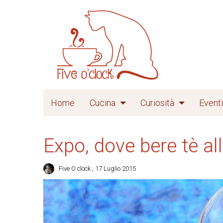
Home
Cucina
Curiosità
Eventi
Expo, dove bere tè al
Five O clock
, 17 Luglio 2015