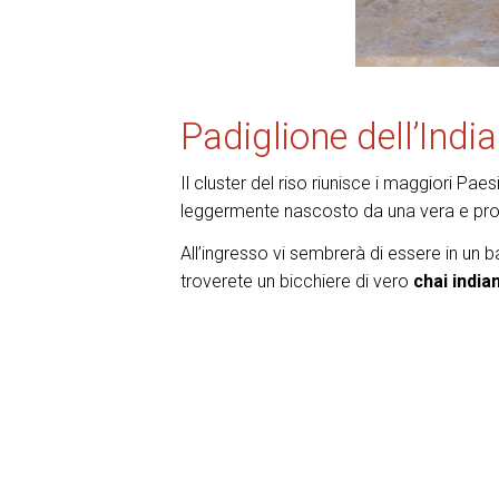
Padiglione dell’India
Il cluster del riso riunisce i maggiori Paesi
leggermente nascosto da una vera e prop
All’ingresso vi sembrerà di essere in un baza
troverete un bicchiere di vero
chai india