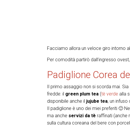
Facciamo allora un veloce giro intorno
Per comodità partirò dall’ingresso ovest, 
Padiglione Corea de
Il primo assaggio non si scorda mai. Sia 
fredde: il
green plum tea
(
tè verde
alla s
disponibile anche il
jujube tea
, un infuso
Il padiglione è uno dei miei preferiti 🙂
ma anche
servizi da tè
raffinati (anche 
sulla cultura coreana del bere con porcel