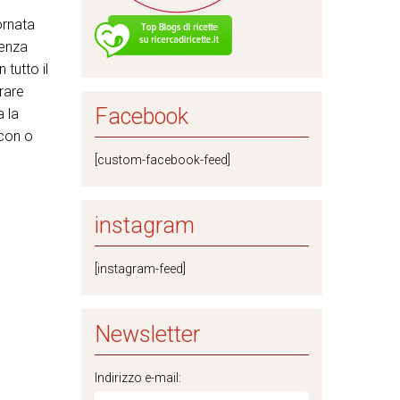
ornata
senza
tutto il
rare
Facebook
a la
 con o
[custom-facebook-feed]
instagram
[instagram-feed]
Newsletter
Indirizzo e-mail: