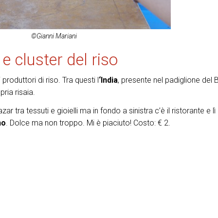
©Gianni Mariani
 e cluster del riso
 produttori di riso. Tra questi l
‘India
, presente nel padiglione del 
ria risaia.
r tra tessuti e gioielli ma in fondo a sinistra c’è il ristorante e lì
no
. Dolce ma non troppo. Mi è piaciuto! Costo: € 2.