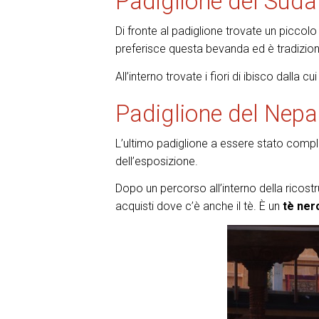
Padiglione del Suda
Di fronte al padiglione trovate un piccolo
preferisce questa bevanda ed è tradizione 
All’interno trovate i fiori di ibisco dalla c
Padiglione del Nepa
L’ultimo padiglione a essere stato comp
dell’esposizione.
Dopo un percorso all’interno della ricost
acquisti dove c’è anche il tè. È un
tè ne