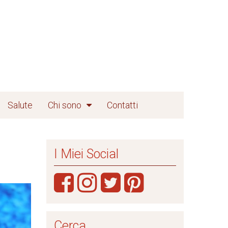
Salute
Chi sono
Contatti
I Miei Social
Cerca