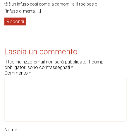
tè è un infuso così come la camomilla, il rooibos o
l’infuso di menta. […]
Rispondi
Lascia un commento
Il tuo indirizzo email non sarà pubblicato.
I campi
obbligatori sono contrassegnati
*
Commento
*
Nome: