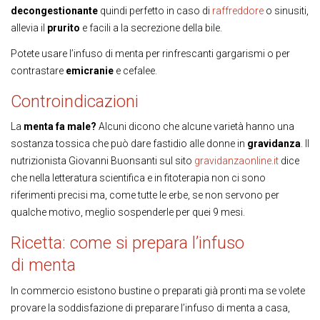
decongestionante
quindi perfetto in caso di
raffreddore
o sinusiti,
allevia il
prurito
e facili a la secrezione della bile.
Potete usare l’infuso di menta per rinfrescanti gargarismi o per
contrastare
emicranie
e cefalee.
Controindicazioni
La
menta fa male?
Alcuni dicono che alcune varietà hanno una
sostanza tossica che può dare fastidio alle donne in
gravidanza
. Il
nutrizionista Giovanni Buonsanti sul sito
gravidanzaonline.it
dice
che nella letteratura scientifica e in fitoterapia non ci sono
riferimenti precisi ma, come tutte le erbe, se non servono per
qualche motivo, meglio sospenderle per quei 9 mesi.
Ricetta: come si prepara l’infuso
di menta
In commercio esistono bustine o preparati già pronti ma se volete
provare la soddisfazione di preparare l’infuso di menta a casa,