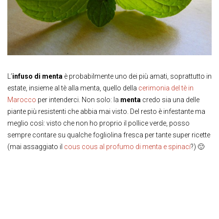
L’
infuso di menta
è probabilmente uno dei più amati, soprattutto in
estate, insieme al tè alla menta, quello della
cerimonia del tè in
Marocco
per intenderci. Non solo: la
menta
credo sia una delle
piante più resistenti che abbia mai visto. Del resto è infestante ma
meglio così: visto che non ho proprio il pollice verde, posso
sempre contare su qualche fogliolina fresca per tante super ricette
(mai assaggiato il
cous cous al profumo di menta e spinaci
?) 🙂