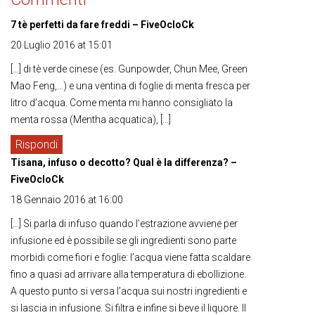
7 tè perfetti da fare freddi – FiveOcloCk
20 Luglio 2016 at 15:01
[…] di tè verde cinese (es. Gunpowder, Chun Mee, Green
Mao Feng,…) e una ventina di foglie di menta fresca per
litro d’acqua. Come menta mi hanno consigliato la
menta rossa (Mentha acquatica), […]
Rispondi
Tisana, infuso o decotto? Qual è la differenza? –
FiveOcloCk
18 Gennaio 2016 at 16:00
[…] Si parla di infuso quando l’estrazione avviene per
infusione ed è possibile se gli ingredienti sono parte
morbidi come fiori e foglie: l’acqua viene fatta scaldare
fino a quasi ad arrivare alla temperatura di ebollizione.
A questo punto si versa l’acqua sui nostri ingredienti e
si lascia in infusione. Si filtra e infine si beve il liquore. Il