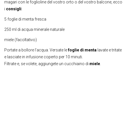
magari con le foglioline del vostro orto o del vostro balcone, ecco
i
consigli
:
5 foglie di menta fresca
250 ml di acqua minerale naturale
miele (facoltativo)
Portate a bollore l’acqua. Versate le
foglie di menta
lavate e tritate
e lasciate in infusione coperto per 10 minuti.
Filtrate e, se volete, aggiungete un cucchiaino di
miele
.