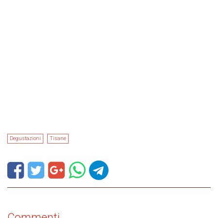
Degustazioni
Tisane
Commenti