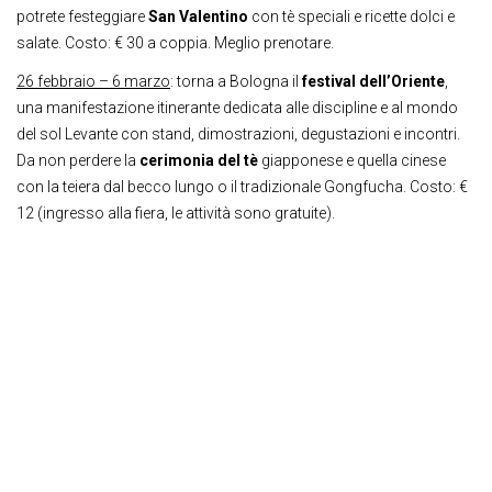
potrete festeggiare
San Valentino
con tè speciali e ricette dolci e
salate. Costo: € 30 a coppia. Meglio prenotare.
26 febbraio – 6 marzo
: torna a Bologna il
festival dell’Oriente
,
una manifestazione itinerante dedicata alle discipline e al mondo
del sol Levante con stand, dimostrazioni, degustazioni e incontri.
Da non perdere la
cerimonia del tè
giapponese e quella cinese
con la teiera dal becco lungo o il tradizionale Gongfucha. Costo: €
12 (ingresso alla fiera, le attività sono gratuite).