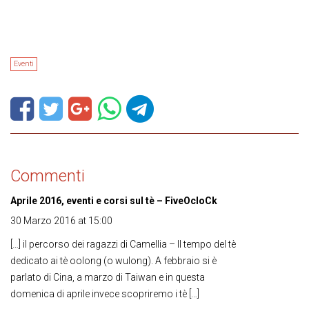
Eventi
Commenti
Aprile 2016, eventi e corsi sul tè – FiveOcloCk
30 Marzo 2016 at 15:00
[…] il percorso dei ragazzi di Camellia – Il tempo del tè
dedicato ai tè oolong (o wulong). A febbraio si è
parlato di Cina, a marzo di Taiwan e in questa
domenica di aprile invece scopriremo i tè […]