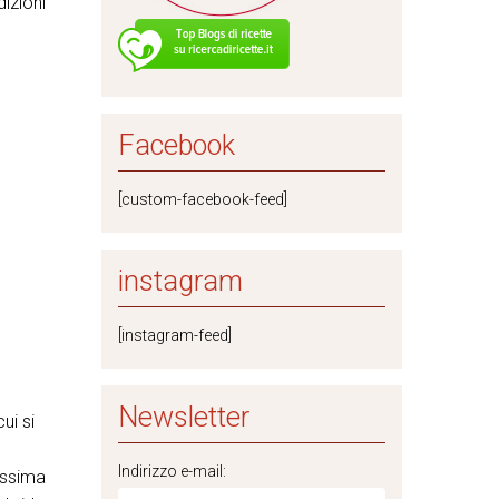
izioni
Facebook
[custom-facebook-feed]
instagram
[instagram-feed]
Newsletter
ui si
Indirizzo e-mail:
issima