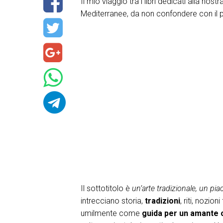
Il mio viaggio tra i libri dedicati alla no
Mediterranee, da non confondere con il 
Il sottotitolo è
un’arte tradizionale, un piac
intrecciano storia,
tradizioni
, riti, nozio
umilmente come
guida per un amante o