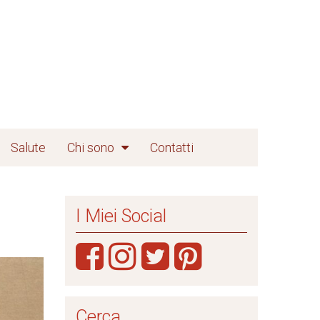
Salute
Chi sono
Contatti
I Miei Social
Cerca