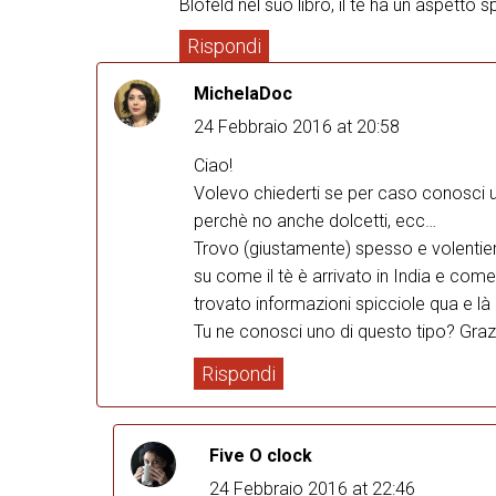
Blofeld nel suo libro, il tè ha un aspetto s
Rispondi
MichelaDoc
24 Febbraio 2016 at 20:58
Ciao!
Volevo chiederti se per caso conosci un li
perchè no anche dolcetti, ecc…
Trovo (giustamente) spesso e volentieri 
su come il tè è arrivato in India e come 
trovato informazioni spicciole qua e là
Tu ne conosci uno di questo tipo? Graz
Rispondi
Five O clock
24 Febbraio 2016 at 22:46