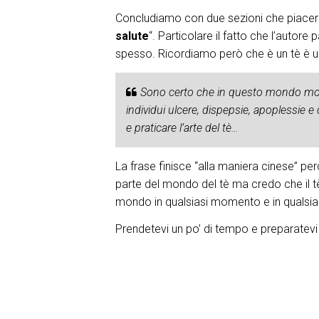
Concludiamo con due sezioni che piacerann
salute
“. Particolare il fatto che l’autore
spesso. Ricordiamo però che è un tè è u
Sono certo che in questo mondo moder
individui ulcere, dispepsie, apoplessie 
e praticare l’arte del tè…
La frase finisce “alla maniera cinese” pe
parte del mondo del tè ma credo che il t
mondo in qualsiasi momento e in qualsia
Prendetevi un po’ di tempo e preparatevi