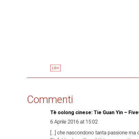
Libri
Commenti
Tè oolong cinese: Tie Guan Yin – Fiv
6 Aprile 2016 at 15:02
[…] che nascondono tanta passione ma o