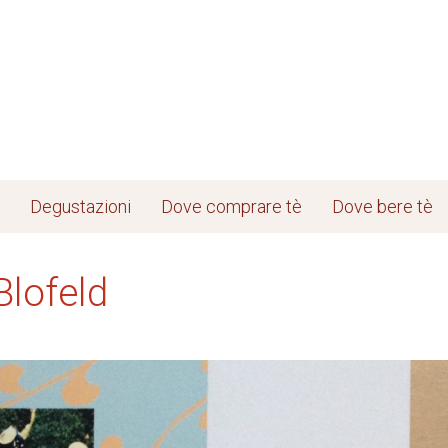
Degustazioni
Dove comprare tè
Dove bere tè
 Blofeld