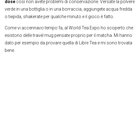
dose
così non avete problemi di conservazione. Versate la polvere
verde in una bottiglia o in una borraccia, aggiungete acqua fredda
o tiepida, shakerate per qualche minuto e il gioco è fatto.
Come vi accennavo tempo fa, al World Tea Expo ho scoperto che
esistono delle travel mug pensate proprio per il matcha. Mi hanno
dato per esempio da provare quella di Libre Tea e mi sono trovata
bene.