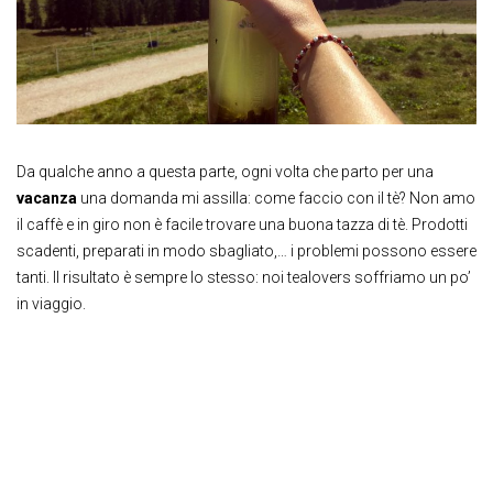
Da qualche anno a questa parte, ogni volta che parto per una
vacanza
una domanda mi assilla: come faccio con il tè? Non amo
il caffè e in giro non è facile trovare una buona tazza di tè. Prodotti
scadenti, preparati in modo sbagliato,… i problemi possono essere
tanti. Il risultato è sempre lo stesso: noi tealovers soffriamo un po’
in viaggio.