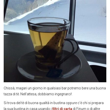
Chissà, magari un giorno in qualsiasi bar potremo bere una buona
tazza di tè. Nell’attesa, dobbiamo ingegnarci!
Si trova del tè di buona qualità in bustina oppure c’è chi si prepara
la sua bustina in casa usando i
filtri di carta
di Finum o di altre