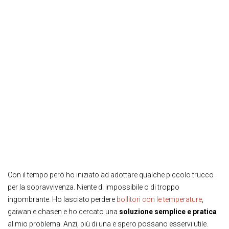
Con il tempo però ho iniziato ad adottare qualche piccolo trucco
per la sopravvivenza. Niente di impossibile o di troppo
ingombrante. Ho lasciato perdere
bollitori con le temperature
,
gaiwan e chasen e ho cercato una
soluzione semplice e pratica
al mio problema. Anzi, più di una e spero possano esservi utile.