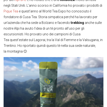
negli Stati Uniti. L’anno scorso in California ho provato i prodotti di
Pique Tea
e quest’anno al World Tea Expo ho conosciuto il
fondatore di Cusa Tea. Storia simpatica perché ha lavorato per
un’azienda che ha sede a Bolzano e facendo
trekking
anche sulle
nostre Alpi ha avuto l’idea di un tè pronto all’uso per gli
escursionisti. Ho provato uno dei campioni di Cusa
Tea quest’estate sul Lagorai, tra la Val di Fiemme e la Valsugana, in
Trentino. Ho riportato quindi questo tè nella sua sede naturale,
la montagna 🙂