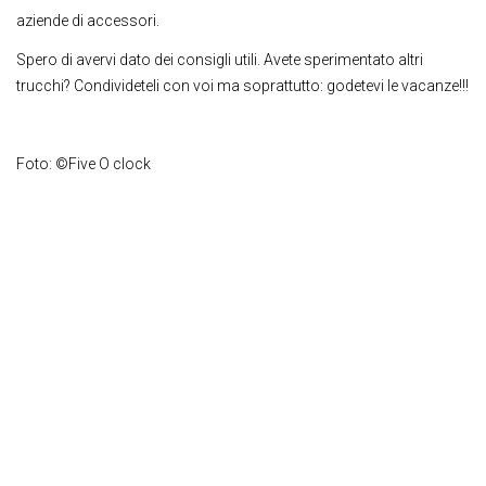
aziende di accessori.
Spero di avervi dato dei consigli utili. Avete sperimentato altri
trucchi? Condivideteli con voi ma soprattutto: godetevi le vacanze!!!
Foto: ©Five O clock