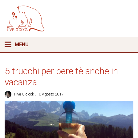
MENU
5 trucchi per bere tè anche in
vacanza
Five O clock
, 10 Agosto 2017