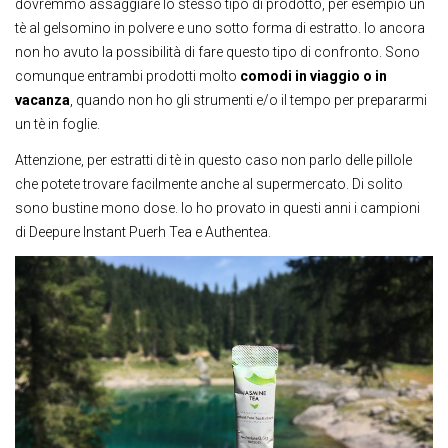
dovremmo assaggiare lo stesso tipo di prodotto, per esempio un
tè al gelsomino in polvere e uno sotto forma di estratto. Io ancora
non ho avuto la possibilità di fare questo tipo di confronto. Sono
comunque entrambi prodotti molto
comodi in viaggio o in
vacanza
, quando non ho gli strumenti e/o il tempo per prepararmi
un tè in foglie.
Attenzione, per estratti di tè in questo caso non parlo delle pillole
che potete trovare facilmente anche al supermercato. Di solito
sono bustine mono dose. Io ho provato in questi anni i campioni
di Deepure Instant Puerh Tea e Authentea.