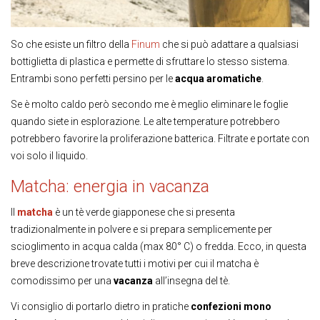
So che esiste un filtro della
Finum
che si può adattare a qualsiasi
bottiglietta di plastica e permette di sfruttare lo stesso sistema.
Entrambi sono perfetti persino per le
acqua aromatiche
.
Se è molto caldo però secondo me è meglio eliminare le foglie
quando siete in esplorazione. Le alte temperature potrebbero
potrebbero favorire la proliferazione batterica. Filtrate e portate con
voi solo il liquido.
Matcha: energia in vacanza
Il
matcha
è un tè verde giapponese che si presenta
tradizionalmente in polvere e si prepara semplicemente per
scioglimento in acqua calda (max 80° C) o fredda. Ecco, in questa
breve descrizione trovate tutti i motivi per cui il matcha è
comodissimo per una
vacanza
all’insegna del tè.
Vi consiglio di portarlo dietro in pratiche
confezioni mono