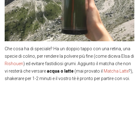
Che cosa ha di speciale? Ha un doppio tappo con una retina, una
specie di colino, per rendere la polvere più fine (come diceva Elsa di
Rishouen
) ed evitare fastidiosi grumi. Aggiunto il matcha che non
vi resterà che versare
acqua o latte
(mai provato il
Matcha Latte
?),
shakerare per 1-2 minuti e il vostro tè è pronto per partire con voi.