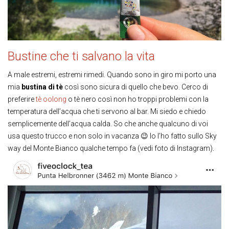
Bustine che ti salvano la vita
A male estremi, estremi rimedi. Quando sono in giro mi porto una
mia
bustina di tè
così sono sicura di quello che bevo. Cerco di
preferire
tè oolong
o tè nero così non ho troppi problemi con la
temperatura dell’acqua che ti servono al bar. Mi siedo e chiedo
semplicemente dell’acqua calda. So che anche qualcuno di voi
usa questo trucco e non solo in vacanza 😉 Io l’ho fatto sullo Sky
way del Monte Bianco qualche tempo fa (vedi foto di Instagram).