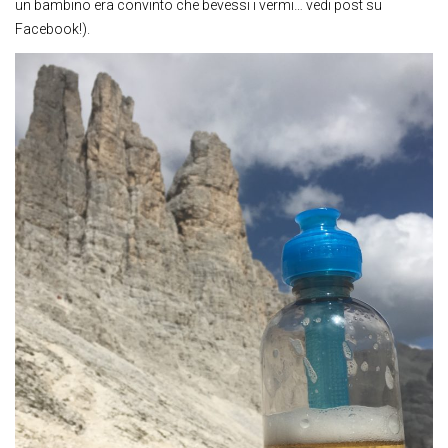
un bambino era convinto che bevessi i vermi… vedi post su
Facebook!).