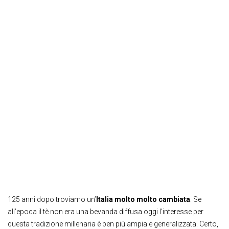
125 anni dopo troviamo un’
Italia molto molto cambiata
. Se
all’epoca il tè non era una bevanda diffusa oggi l’interesse per
questa tradizione millenaria è ben più ampia e generalizzata. Certo,