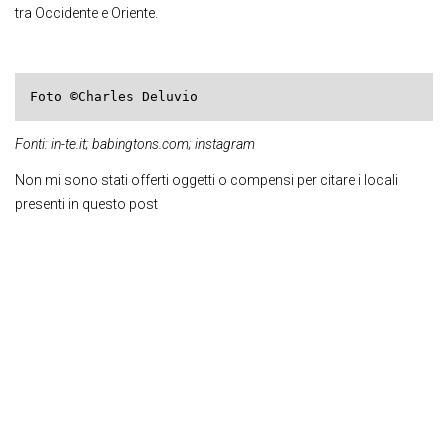
tra Occidente e Oriente.
Foto ©Charles Deluvio
Fonti: in-te.it; babingtons.com; instagram
Non mi sono stati offerti oggetti o compensi per citare i locali
presenti in questo post