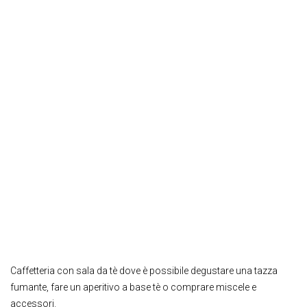
Caffetteria con sala da tè dove è possibile degustare una tazza
fumante, fare un aperitivo a base tè o comprare miscele e
accessori.