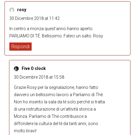
rosy
30 Dicembre 2018 at 11:42
In centro a monza quest’anno hanno aperto
PARLIAMO DI TÉ. Bellissimo. Fateci un salto. Rosy
Rispondi
Five O clock
30 Dicembre 2018 at 15:58
Grazie Rosy per la segnalazione, hanno fatto
davvero un bellissimo lavoro a Parliamo di Thé.
Non ho inserito la sala da tè solo perchè si tratta
di una ristrutturazione di un’attività storica a
Monza. Parliamo di Thé contribuisce a
diffondere la cultura del tè da tanti anni, sono
molto bravi!