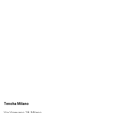
Tenoha Milano
Via Vigevano 18, Milano