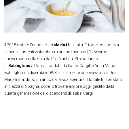
Il 2018 è stato l’anno delle
sale da tè
in Italia. E forse non poteva
essere altrimenti visto che era anche l’anno del 125esimo
anniversario della sala da tè più antica. Sto parlando
di
Babingtons
a Roma, fondata da Isabel Cargill e Anna Maria
Babington il 5 dicembre 1893. Inizialmente si trovava in via Due
Macelli ma, dopo un anno dalla sua apertura, il locale fu spostato
in piazza di Spagna, dove lo trovate ancora oggi, gestito dalla
quarta generazione dei discendenti di Isabel Cargill.