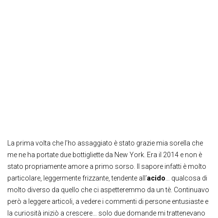
La prima volta che l’ho assaggiato è stato grazie mia sorella che
me ne ha portate due bottigliette da New York. Era il 2014 e non è
stato propriamente amore a primo sorso. Il sapore infatti è molto
particolare, leggermente frizzante, tendente all’
acido
… qualcosa di
molto diverso da quello che ci aspetteremmo da un tè. Continuavo
però a leggere articoli, a vedere i commenti di persone entusiaste e
la curiosità iniziò a crescere… solo due domande mi trattenevano