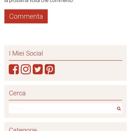
la prossima volta che commento.
I Miei Social
Cerca
Categorie