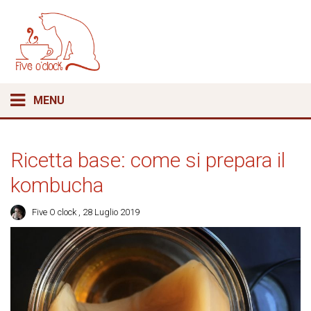
MENU
Ricetta base: come si prepara il
kombucha
Five O clock
, 28 Luglio 2019