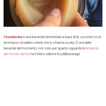
Il
kombucha
è una bevanda fermentata a base di tè, zucchero e un
ammasso di batteri e lieviti che si chiama scoby. È una delle
bevande del momento, non solo per quanto riguarda le
tendenze
del mondo del tè
, ma l’intero settore food&beverage.