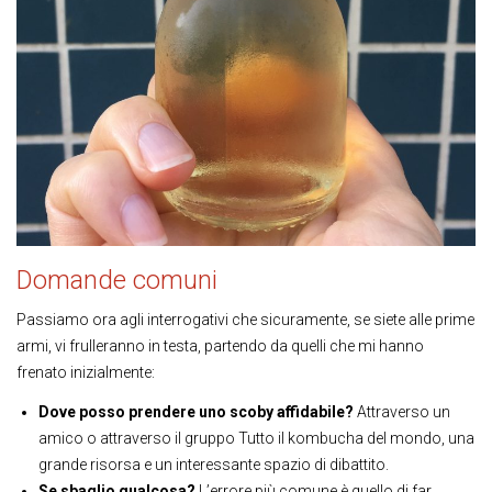
Domande comuni
Passiamo ora agli interrogativi che sicuramente, se siete alle prime
armi, vi frulleranno in testa, partendo da quelli che mi hanno
frenato inizialmente:
Dove posso prendere uno scoby affidabile?
Attraverso un
amico o attraverso il gruppo Tutto il kombucha del mondo, una
grande risorsa e un interessante spazio di dibattito.
Se sbaglio qualcosa?
L’errore più comune è quello di far