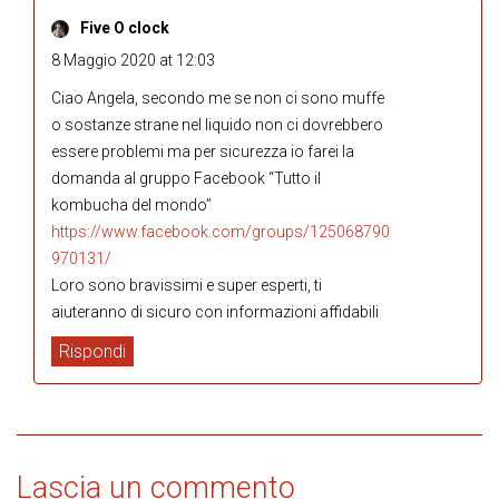
Five O clock
8 Maggio 2020 at 12:03
Ciao Angela, secondo me se non ci sono muffe
o sostanze strane nel liquido non ci dovrebbero
essere problemi ma per sicurezza io farei la
domanda al gruppo Facebook “Tutto il
kombucha del mondo”
https://www.facebook.com/groups/125068790
970131/
Loro sono bravissimi e super esperti, ti
aiuteranno di sicuro con informazioni affidabili
Rispondi
Lascia un commento