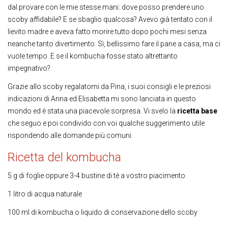
dal provare con le mie stesse mani: dove posso prendere uno
scoby affidabile? E se sbaglio qualcosa? Avevo già tentato con il
lievito madre e aveva fatto morire tutto dopo pochi mesi senza
neanche tanto divertimento. Sì, bellissimo fare il pane a casa, ma ci
vuole tempo. E se il kombucha fosse stato altrettanto
impegnativo?
Grazie allo scoby regalatomi da Pina, i suoi consigli e le preziosi
indicazioni di Anna ed Elisabetta mi sono lanciata in questo
mondo ed è stata una piacevole sorpresa. Vi svelo la
ricetta base
che seguo e poi condivido con voi qualche suggerimento utile
rispondendo alle domande più comuni.
Ricetta del kombucha
5 g di foglie oppure 3-4 bustine di tè a vostro piacimento
1 litro di acqua naturale
100 ml di kombucha o liquido di conservazione dello scoby