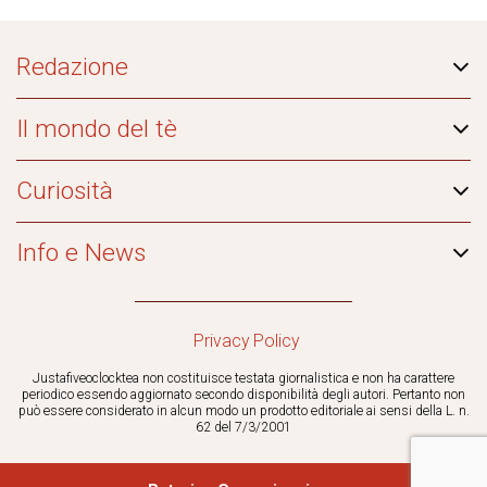
Redazione
Il mondo del tè
Curiosità
Info e News
Privacy Policy
Justafiveoclocktea non costituisce testata giornalistica e non ha carattere
periodico essendo aggiornato secondo disponibilità degli autori. Pertanto non
può essere considerato in alcun modo un prodotto editoriale ai sensi della L. n.
62 del 7/3/2001