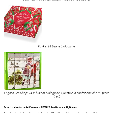
Pukka: 24 tisane biologiche
English Tea Shop: 24 infusioni biologiche. Questa è la confezione che mi piace
di più
Foto 1: calendario dell’avvento PETER’S TeaHouse a 29,90 euro