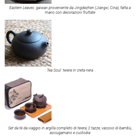
Eastern Leaves: gaiwan proveniente da Jingdezhen (Jiangxi, Cina), fatta a
mano con decorazioni fruttate
Tea Soul: teiera in creta nera
Set da tè da viaggio in argilla completo di teiera, 2 tazze, vassoio di bambù,
asciugamano e custodia