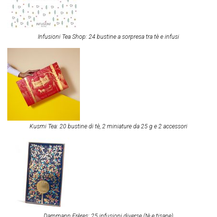
Infusioni Tea Shop: 24 bustine a sorpresa tra tè e infusi
Kusmi Tea: 20 bustine di tè, 2 miniature da 25 g e 2 accessori
Dammann Frères: 25 infusioni diverse (tè e tisane)