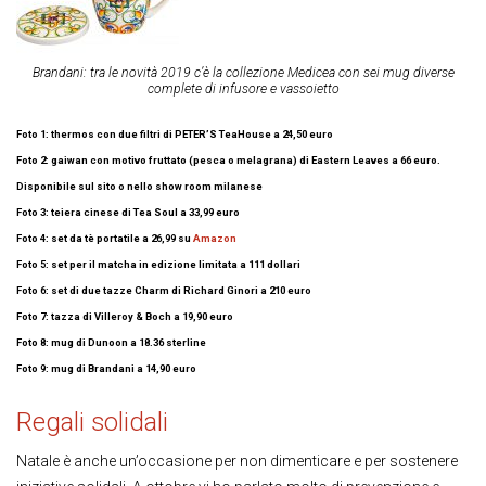
Brandani: tra le novità 2019 c’è la collezione Medicea con sei mug diverse
complete di infusore e vassoietto
Foto 1: thermos con due filtri di PETER’S TeaHouse a 24,50 euro
Foto 2: gaiwan con motivo fruttato (pesca o melagrana) di Eastern Leaves a 66 euro.
Disponibile sul sito o nello show room milanese
Foto 3: teiera cinese di Tea Soul a 33,99 euro
Foto 4: set da tè portatile a 26,99 su
Amazon
Foto 5: set per il matcha in edizione limitata a 111 dollari
Foto 6: set di due tazze Charm di Richard Ginori a 210 euro
Foto 7: tazza di Villeroy & Boch a 19,90 euro
Foto 8: mug di Dunoon a 18.36 sterline
Foto 9: mug di Brandani a 14,90 euro
Regali solidali
Natale è anche un’occasione per non dimenticare e per sostenere