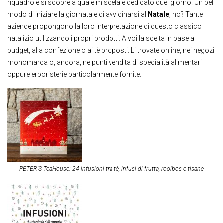
riquadro e si scopre a quale miscela è dedicato quel giorno. Un bel
modo di iniziare la giornata e di avvicinarsi al
Natale
, no? Tante
aziende propongono la loro interpretazione di questo classico
natalizio utilizzando i propri prodotti. A voi la scelta in base al
budget, alla confezione o ai tè proposti. Li trovate online, nei negozi
monomarca o, ancora, ne punti vendita di specialità alimentari
oppure erboristerie particolarmente fornite.
PETER’S TeaHouse: 24 infusioni tra tè, infusi di frutta, rooibos e tisane