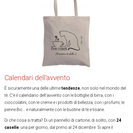
Calendari dell’avvento
È sicuramente una delle ultime
tendenze
, non solo nel mondo del
tè. C’è il calendario dell’avvento con le bottiglie di birra, con i
cioccolatini, con le creme e i prodotti di bellezza, con i profumi, le
penne Bic… e naturalmente con le bustine di tè e tisane.
Di che cosa si tratta? Di un pannello di cartone, di solito, con
24
caselle
, una per giorno, dal primo al 24 dicembre. Si apre il