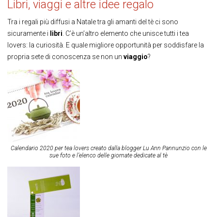
Libri, viaggi e altre idee regalo
Tra i regali più diffusi a Natale tra gli amanti del tè ci sono
sicuramente i
libri
. C’è un’altro elemento che unisce tutti i tea
lovers: la curiosità. E quale migliore opportunità per soddisfare la
propria sete di conoscenza se non un
viaggio
?
Calendario 2020 per tea lovers creato dalla blogger Lu Ann Pannunzio con le
sue foto e l’elenco delle giornate dedicate al tè