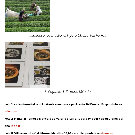
Japanese tea master di Kyoto Obubu Tea Farms
Fotografie di Simone Milanta
Foto 1: calendario del tè di Lu Ann Pannunzio a partire da 16,85 euro. Disponibile su
lulu.com
Foto 2: Pantè, il Pantone® creato da Valerio Vitali a 10 euro (+ 5 euro spedizione) sul
sito
in-te.it
Foto 3: “Afternoon Tea” di Marina Minelli a 16,54 euro. Disponibile su
Amazon