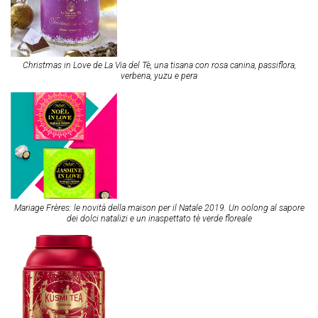
Christmas in Love de La Via del Tè, una tisana con rosa canina, passiflora,
verbena, yuzu e pera
Mariage Frères: le novità della maison per il Natale 2019. Un oolong al sapore
dei dolci natalizi e un inaspettato tè verde floreale