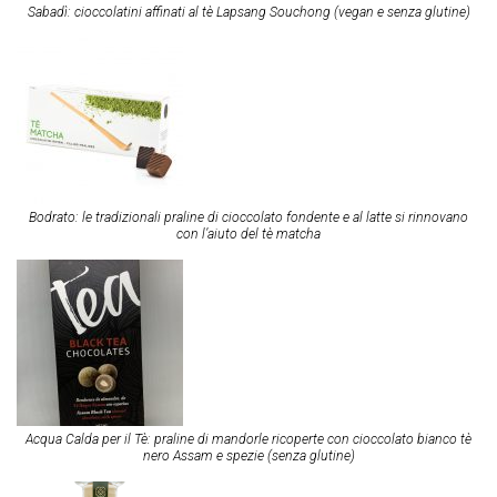
Sabadì: cioccolatini affinati al tè Lapsang Souchong (vegan e senza glutine)
Bodrato: le tradizionali praline di cioccolato fondente e al latte si rinnovano
con l’aiuto del tè matcha
Acqua Calda per il Tè: praline di mandorle ricoperte con cioccolato bianco tè
nero Assam e spezie (senza glutine)