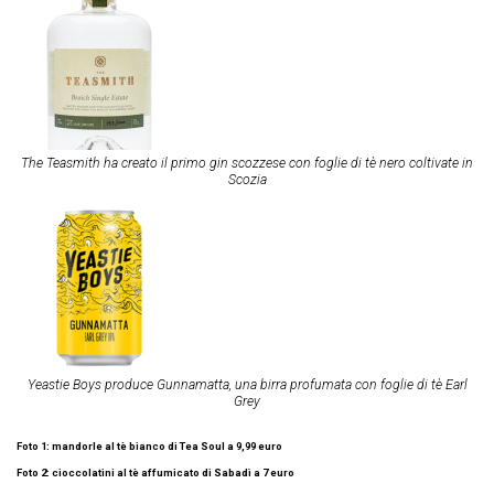
The Teasmith ha creato il primo gin scozzese con foglie di tè nero coltivate in
Scozia
Yeastie Boys produce Gunnamatta, una birra profumata con foglie di tè Earl
Grey
Foto 1: mandorle al tè bianco di Tea Soul a 9,99 euro
Foto 2: cioccolatini al tè affumicato di Sabadì a 7 euro