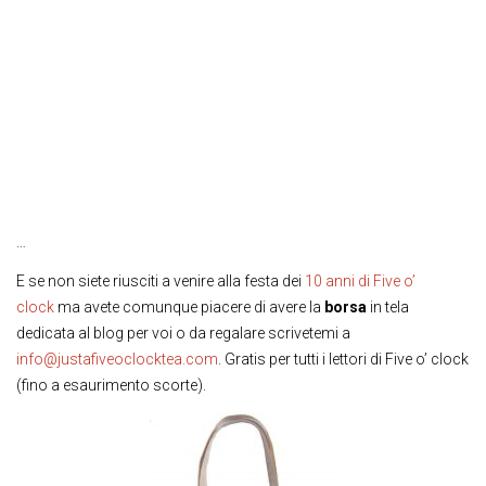
…
E se non siete riusciti a venire alla festa dei
10 anni di Five o’
clock
ma avete comunque piacere di avere la
borsa
in tela
dedicata al blog per voi o da regalare scrivetemi a
info@justafiveoclocktea.com
. Gratis per tutti i lettori di Five o’ clock
(fino a esaurimento scorte).