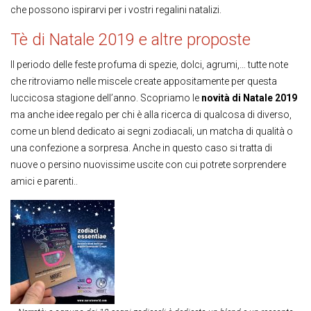
che possono ispirarvi per i vostri regalini natalizi.
Tè di Natale 2019 e altre proposte
Il periodo delle feste profuma di spezie, dolci, agrumi,… tutte note
che ritroviamo nelle miscele create appositamente per questa
luccicosa stagione dell’anno. Scopriamo le
novità di Natale 2019
ma anche idee regalo per chi è alla ricerca di qualcosa di diverso,
come un blend dedicato ai segni zodiacali, un matcha di qualità o
una confezione a sorpresa. Anche in questo caso si tratta di
nuove o persino nuovissime uscite con cui potrete sorprendere
amici e parenti..