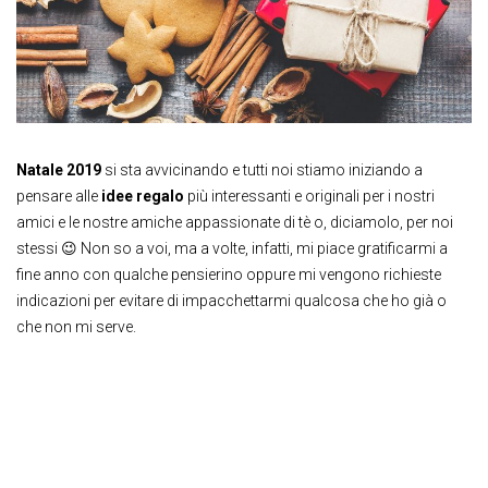
Natale 2019
si sta avvicinando e tutti noi stiamo iniziando a
pensare alle
idee regalo
più interessanti e originali per i nostri
amici e le nostre amiche appassionate di tè o, diciamolo, per noi
stessi 😉 Non so a voi, ma a volte, infatti, mi piace gratificarmi a
fine anno con qualche pensierino oppure mi vengono richieste
indicazioni per evitare di impacchettarmi qualcosa che ho già o
che non mi serve.