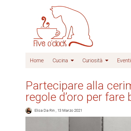
Home
Cucina
Curiosità
Eventi
Partecipare alla ceri
regole d’oro per fare 
Elisa Da Rin
, 13 Marzo 2021