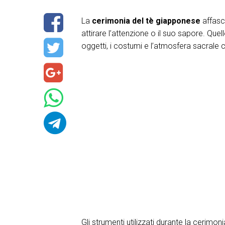
La
cerimonia del tè giapponese
affasci
attirare l’attenzione o il suo sapore. Qu
oggetti, i costumi e l’atmosfera sacrale c
Gli strumenti utilizzati durante la cerimon