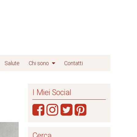
Salute
Chi sono
Contatti
I Miei Social
Cerca