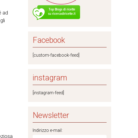
é ad
gli
Facebook
[custom-facebook-feed]
instagram
[instagram-feed]
Newsletter
Indirizzo e-mail:
eziosa