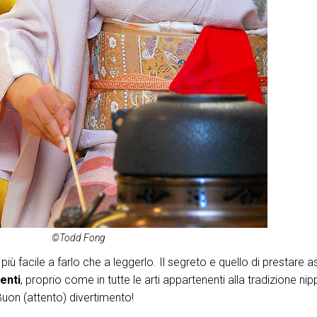
©Todd Fong
iù facile a farlo che a leggerlo. Il segreto e quello di prestare a
senti
, proprio come in tutte le arti appartenenti alla tradizione ni
Buon (attento) divertimento!