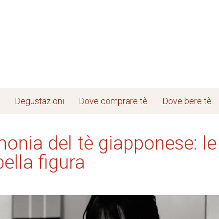
Degustazioni
Dove comprare tè
Dove bere tè
monia del tè giapponese: le
bella figura