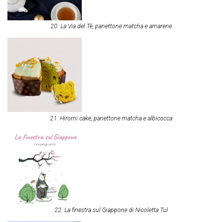
20. La Via del Tè, panettone matcha e amarene
21. Hiromi cake, panettone matcha e albicocca
22. La finestra sul Giappone di Nicoletta Tul