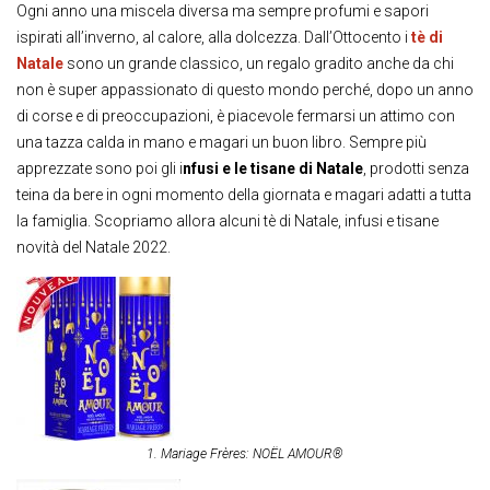
Ogni anno una miscela diversa ma sempre profumi e sapori
ispirati all’inverno, al calore, alla dolcezza. Dall’Ottocento i
tè di
Natale
sono un grande classico, un regalo gradito anche da chi
non è super appassionato di questo mondo perché, dopo un anno
di corse e di preoccupazioni, è piacevole fermarsi un attimo con
una tazza calda in mano e magari un buon libro. Sempre più
apprezzate sono poi gli i
nfusi e le tisane di Natale
, prodotti senza
teina da bere in ogni momento della giornata e magari adatti a tutta
la famiglia. Scopriamo allora alcuni tè di Natale, infusi e tisane
novità del Natale 2022.
1. Mariage Frères: NOËL AMOUR®