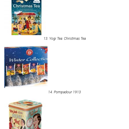
13. Yogi Tea: Christmas Tea
14. Pompadour 1913