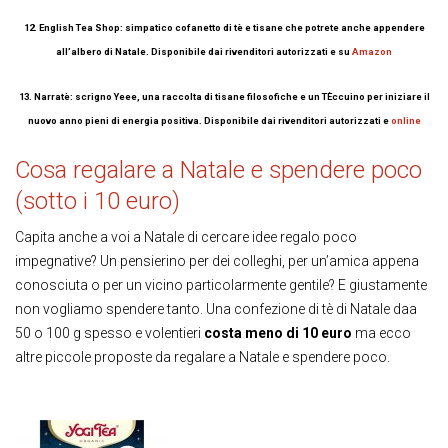
12. English Tea Shop: simpatico cofanetto di tè e tisane che potrete anche appendere
all’albero di Natale. Disponibile dai rivenditori autorizzati e su
Amazon
13. Narratè: scrigno Yeee, una raccolta di tisane filosofiche e un TÈccuino per iniziare il
nuovo anno pieni di energia positiva. Disponibile dai rivenditori autorizzati e
online
Cosa regalare a Natale e spendere poco
(sotto i 10 euro)
Capita anche a voi a Natale di cercare idee regalo poco
impegnative? Un pensierino per dei colleghi, per un’amica appena
conosciuta o per un vicino particolarmente gentile? E giustamente
non vogliamo spendere tanto. Una confezione di tè di Natale daa
50 o 100 g spesso e volentieri
costa meno di 10 euro
ma ecco
altre piccole proposte da regalare a Natale e spendere poco.