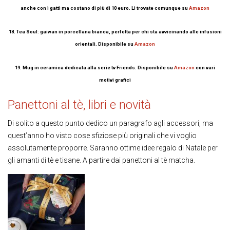
anche con i gatti ma costano di più di 10 euro. Li trovate comunque su
Amazon
18. Tea Soul: gaiwan in porcellana bianca, perfetta per chi sta avvicinando alle infusioni
orientali. Disponibile su
Amazon
19. Mug in ceramica dedicata alla serie tv Friends. Disponibile su
Amazon
con vari
motivi grafici
Panettoni al tè, libri e novità
Di solito a questo punto dedico un paragrafo agli accessori, ma
quest’anno ho visto cose sfiziose più originali che vi voglio
assolutamente proporre. Saranno ottime idee regalo di Natale per
gli amanti di tè e tisane. A partire dai panettoni al tè matcha.