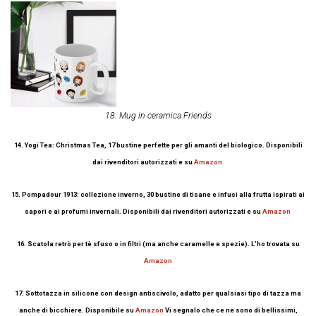
18. Mug in ceramica Friends
14. Yogi Tea: Christmas Tea, 17 bustine perfette per gli amanti del biologico. Disponibili
dai rivenditori autorizzati e su
Amazon
15. Pompadour 1913: collezione inverno, 30 bustine di tisane e infusi alla frutta ispirati ai
sapori e ai profumi invernali.
Disponibili dai rivenditori autorizzati e su
Amazon
16. Scatola retrò per tè sfuso o in filtri (ma anche caramelle e spezie). L’ho trovata su
Amazon
17. Sottotazza in silicone con design antiscivolo, adatto per qualsiasi tipo di tazza ma
anche di bicchiere. Disponibile su
Amazon
Vi segnalo che ce ne sono di bellissimi,