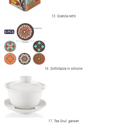
15. Scatola retrò
16. Sottotazza in silicone
17. Tea Soul: gaiwan