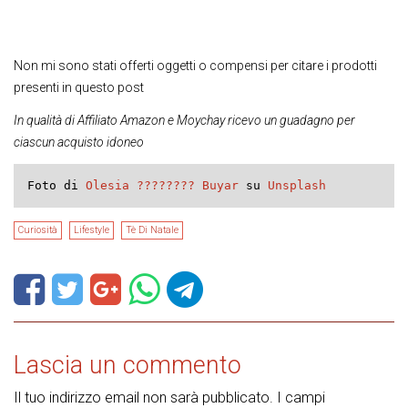
Non mi sono stati offerti oggetti o compensi per citare i prodotti
presenti in questo post
In qualità di Affiliato Amazon e Moychay ricevo un guadagno per
ciascun acquisto idoneo
Foto di 
Olesia ???????? Buyar
 su 
Unsplash
Curiosità
Lifestyle
Tè Di Natale
Lascia un commento
Il tuo indirizzo email non sarà pubblicato.
I campi