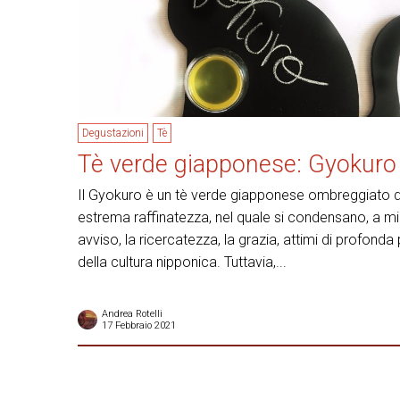
Degustazioni
Tè
Tè verde giapponese: Gyokuro
Il Gyokuro è un tè verde giapponese ombreggiato d
estrema raffinatezza, nel quale si condensano, a m
avviso, la ricercatezza, la grazia, attimi di profonda
della cultura nipponica. Tuttavia,...
Andrea Rotelli
17 Febbraio 2021