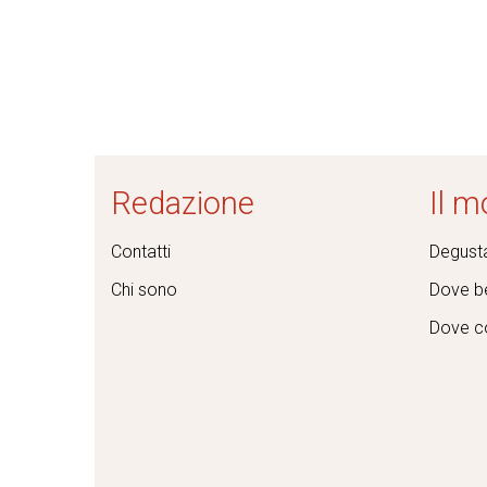
Redazione
Il m
Contatti
Degusta
Chi sono
Dove be
Dove c