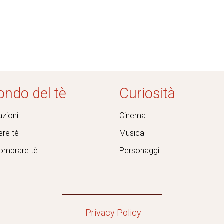
ondo del tè
Curiosità
zioni
Cinema
re tè
Musica
omprare tè
Personaggi
Privacy Policy