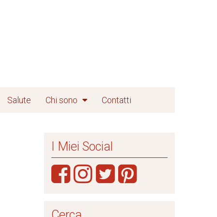
Salute
Chi sono
Contatti
I Miei Social
Cerca