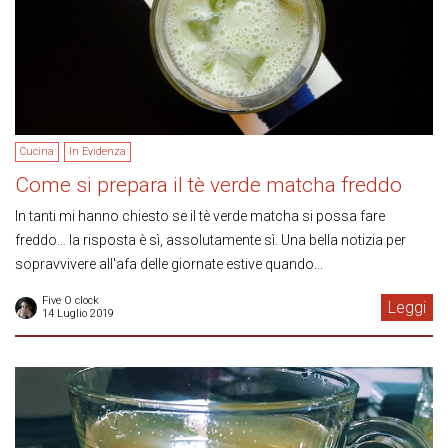
Cucina
In Evidenza
Come si prepara il tè verde matcha freddo
In tanti mi hanno chiesto se il tè verde matcha si possa fare
freddo… la risposta è sì, assolutamente sì. Una bella notizia per
sopravvivere all'afa delle giornate estive quando...
Five O clock
Leggi
14 Luglio 2019