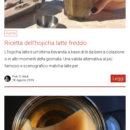
Cucina
Ricetta dell'hojicha latte freddo
L'hojicha latte è un'ottima bevanda a base di tè da bere a colazione
o in altri momenti della giornata. Una valida alternativa al più
famoso e scenografico matcha latte per...
Five O clock
Leggi
18 Agosto 2019