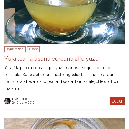
Degustazioni
Tisane
Yuja tea, la tisana coreana allo yuzu
Yuja è la parola coreana per yuzu. Conoscete questo frutto
orientale? Sapete che con questo ingrediente si può creare una
tradizionale bevanda coreana, dissetante in estate, utile contro i
malanni...
Five O clock
Leggi
24 Giugno 2019