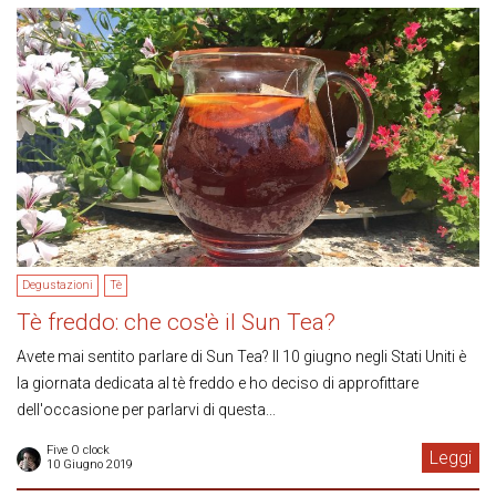
Degustazioni
Tè
Tè freddo: che cos'è il Sun Tea?
Avete mai sentito parlare di Sun Tea? Il 10 giugno negli Stati Uniti è
la giornata dedicata al tè freddo e ho deciso di approfittare
dell'occasione per parlarvi di questa...
Five O clock
Leggi
10 Giugno 2019