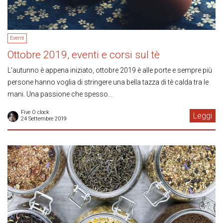
Eventi
Ottobre 2019, eventi e corsi sul tè
L'autunno è appena iniziato, ottobre 2019 è alle porte e sempre più
persone hanno voglia di stringere una bella tazza di tè calda tra le
mani. Una passione che spesso...
Five O clock
Leggi
24 Settembre 2019