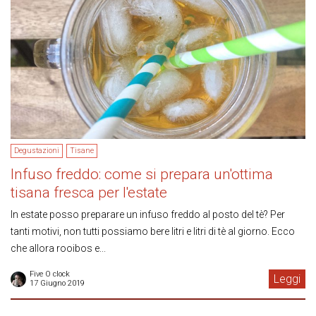
Degustazioni
Tisane
Infuso freddo: come si prepara un'ottima
tisana fresca per l'estate
In estate posso preparare un infuso freddo al posto del tè? Per
tanti motivi, non tutti possiamo bere litri e litri di tè al giorno. Ecco
che allora rooibos e...
Five O clock
Leggi
17 Giugno 2019