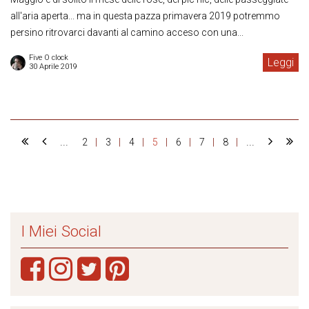
all'aria aperta... ma in questa pazza primavera 2019 potremmo
persino ritrovarci davanti al camino acceso con una...
Five O clock
Leggi
30 Aprile 2019
...
...
2
3
4
5
6
7
8
I Miei Social