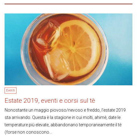
Eventi
Estate 2019, eventi e corsi sul tè
Nonostante un maggio piovoso/nevoso e freddo, l'estate 2019
sta arrivando. Questa è la stagione in cui molti, ahimè, date le
temperature più elevate, abbandonano temporaneamente il tè
(forse non conoscono...