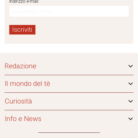
Indirizzo e-mail:
Redazione
Il mondo del tè
Curiosità
Info e News