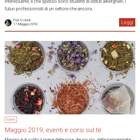
interessante, è che spesso sono studenti di istituti alberghieri, i
futuri professionisti di un settore che ancora...
Five O clock
Leggi
17 Maggio 2019
Eventi
Maggio 2019, eventi e corsi sul tè
Maggio è di solito il mese delle rose, dei pic nic, delle passeggiate