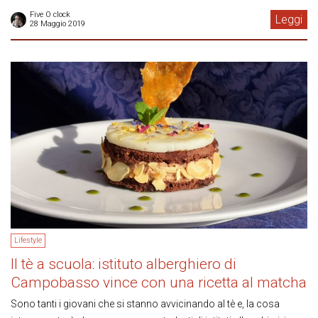
Five O clock
Leggi
28 Maggio 2019
Lifestyle
Il tè a scuola: istituto alberghiero di
Campobasso vince con una ricetta al matcha
Sono tanti i giovani che si stanno avvicinando al tè e, la cosa