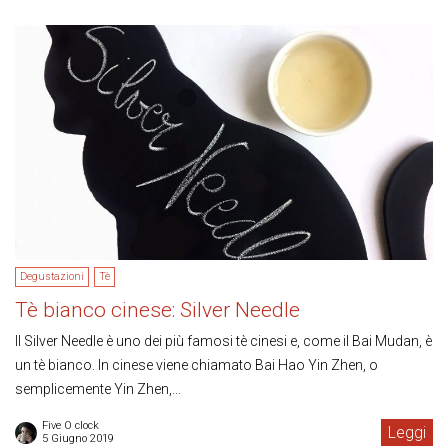
Degustazioni
Tè
Tè bianco cinese: Silver Needle
Il Silver Needle è uno dei più famosi tè cinesi e, come il Bai Mudan, è
un tè bianco. In cinese viene chiamato Bai Hao Yin Zhen, o
semplicemente Yin Zhen,...
Five O clock
Leggi
5 Giugno 2019