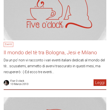
Eventi
Il mondo del tè tra Bologna, Jesi e Milano
Da un po' non vi racconto i vari eventi italiani dedicati al mondo del
tè… scusatemi, ammetto di avervi trascurato in questi mesi, ma
recupererò :-) Ed ecco tre eventi...
Five O clock
Leggi
13 Marzo 2013