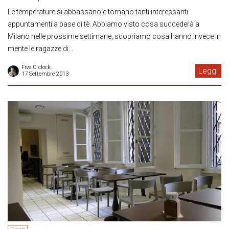
Le temperature si abbassano e tornano tanti interessanti
appuntamenti a base di tè. Abbiamo visto cosa succederà a
Milano nelle prossime settimane, scopriamo cosa hanno invece in
mente le ragazze di...
Five O clock
Leggi
17 Settembre 2013