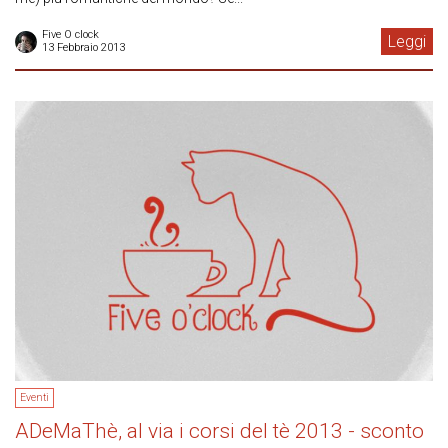
Five O clock
Leggi
13 Febbraio 2013
Eventi
ADeMaThè, al via i corsi del tè 2013 - sconto