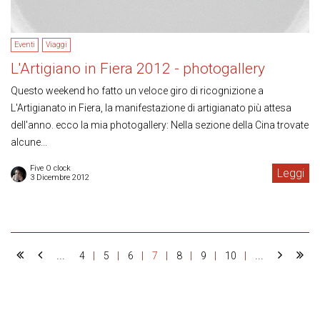
Eventi
Viaggi
L'Artigiano in Fiera 2012 - photogallery
Questo weekend ho fatto un veloce giro di ricognizione a
L'Artigianato in Fiera, la manifestazione di artigianato più attesa
dell'anno. ecco la mia photogallery: Nella sezione della Cina trovate
alcune...
Five O clock
Leggi
3 Dicembre 2012
...
...
4
5
6
7
8
9
10