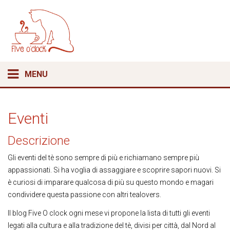
MENU
Eventi
Descrizione
Gli eventi del tè sono sempre di più e richiamano sempre più
appassionati. Si ha voglia di assaggiare e scoprire sapori nuovi. Si
è curiosi di imparare qualcosa di più su questo mondo e magari
condividere questa passione con altri tealovers.
Il blog Five O clock ogni mese vi propone la lista di tutti gli eventi
legati alla cultura e alla tradizione del tè, divisi per città, dal Nord al